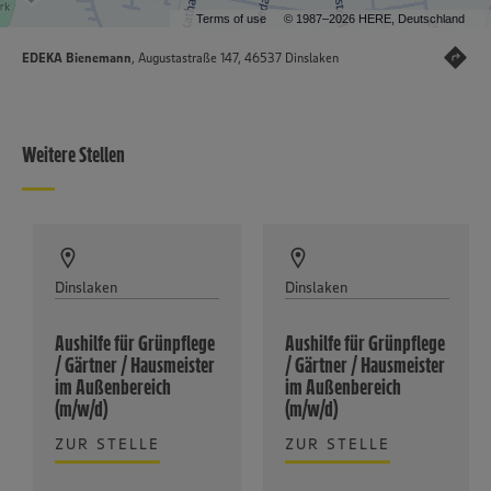
Terms of use
© 1987–2026 HERE, Deutschland
EDEKA Bienemann
, Augustastraße 147, 46537 Dinslaken
Weitere Stellen
Dinslaken
Dinslaken
Aushilfe für Grünpflege
Aushilfe für Grünpflege
/ Gärtner / Hausmeister
/ Gärtner / Hausmeister
im Außenbereich
im Außenbereich
(m/w/d)
(m/w/d)
ZUR STELLE
ZUR STELLE