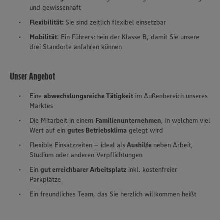
und gewissenhaft
Flexibilität:
Sie sind zeitlich flexibel einsetzbar
Mobilität
: Ein Führerschein der Klasse B, damit Sie unsere
drei Standorte anfahren können
Unser Angebot
Eine
abwechslungsreiche Tätigkeit
im Außenbereich unseres
Marktes
Die Mitarbeit in einem
Familienunternehmen
, in welchem viel
Wert auf ein
gutes Betriebs­klima
gelegt wird
Flexible Einsatzzeiten – ideal als
Aushilfe
neben Arbeit,
Studium oder anderen Verpflichtungen
Ein
gut erreichbarer Arbeitsplatz
inkl. kostenfreier
Parkplätze
Ein freundliches Team, das Sie herzlich willkommen heißt