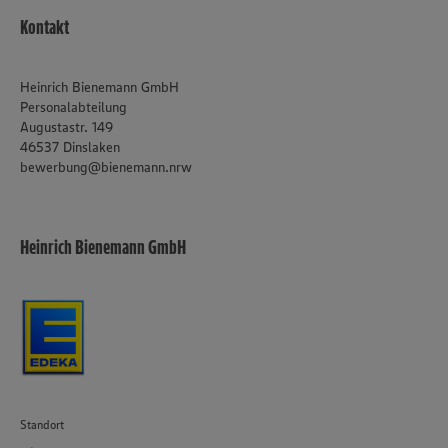
unseren Datenschutzhinweisen sowie in unserer Cookie
Kontakt
Policy unter den Stichworten „YouTube” und „Vimeo”.
Heinrich Bienemann GmbH
Personalabteilung
Augustastr. 149
46537 Dinslaken
bewerbung@bienemann.nrw
Heinrich Bienemann GmbH
Standort