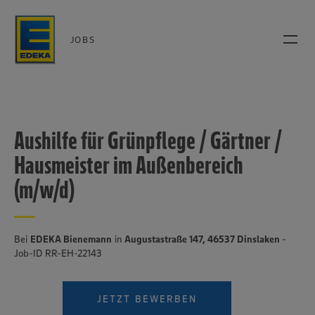
JOBS
Aushilfe für Grünpflege / Gärtner /
Hausmeister im Außenbereich
(m/w/d)
Bei
EDEKA Bienemann
in
Augustastraße 147, 46537 Dinslaken
-
Job-ID RR-EH-22143
JETZT BEWERBEN