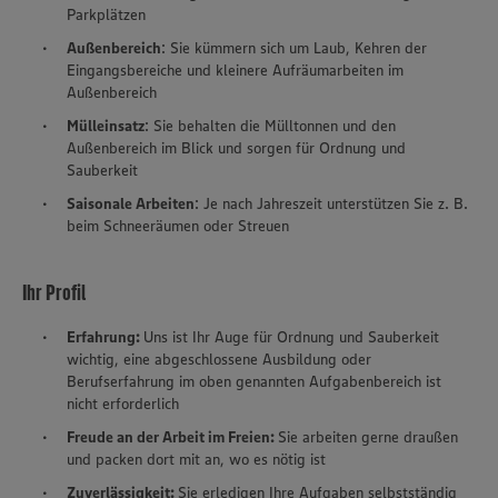
Parkplätzen
Außenbereich
: Sie kümmern sich um Laub, Kehren der
Eingangsbereiche und kleinere Aufräumarbeiten im
Außenbereich
Mülleinsatz
: Sie behalten die Mülltonnen und den
Außenbereich im Blick und sorgen für Ordnung und
Sauberkeit
Saisonale Arbeiten
: Je nach Jahreszeit unterstützen Sie z. B.
beim Schneeräumen oder Streuen
Ihr Profil
Erfahrung:
Uns ist Ihr Auge für Ordnung und Sauberkeit
wichtig, eine abgeschlossene Ausbildung oder
Berufserfahrung im oben genannten Aufgabenbereich ist
nicht erforderlich
Freude an der Arbeit im Freien:
Sie arbeiten gerne draußen
und packen dort mit an, wo es nötig ist
Zuverlässigkeit:
Sie erledigen Ihre Aufgaben selbstständig