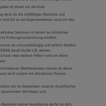
latz ist direkt um die Ecke
 wirst du die vielfältigen Bereiche und
n und Dir so ein Expertenwissen rund um den
xklusive Seminare in denen du nützliches
erte Prüfungsvorbereitung erhältst
kannst du ortsunabhängig und zeitlich flexibel
EDEKA Azubi Guide z.B. deinen
d hast viele weitere Hilfen rund um deine
 App
 verschiedenen Wettbewerben kannst du deine
 und wirst zudem mit attraktiven Preisen
stalten wir im September unseren AzubiStarter
it spannenden Vorträgen und
m
 Bestehen deiner Ausbildung darfst du dich