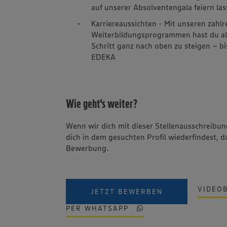
auf unserer Absolventengala feiern las
Karriereaussichten - Mit unseren zahl
Weiterbildungsprogrammen hast du alle 
Schritt ganz nach oben zu steigen – b
EDEKA
Wie geht's weiter?
Wenn wir dich mit dieser Stellenausschreib
dich in dem gesuchten Profil wiederfindest, d
Bewerbung.
VIDEO
JETZT BEWERBEN
PER WHATSAPP