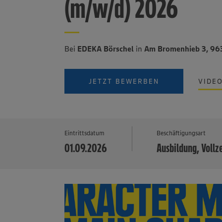
(m/w/d) 2026
Bei
EDEKA Börschel
in
Am Bromenhieb 3, 96
JETZT BEWERBEN
VIDE
Eintrittsdatum
Beschäftigungsart
01.09.2026
Ausbildung, Vollz