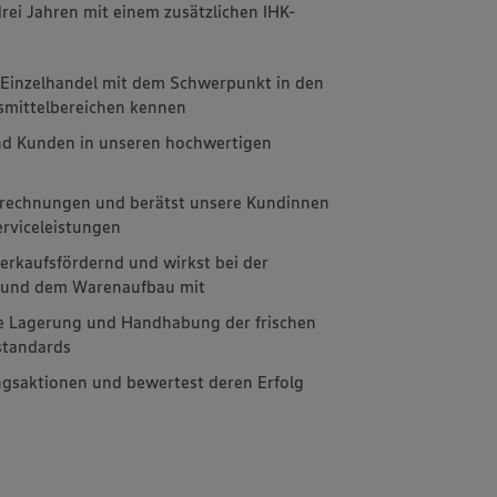
drei Jahren mit einem zusätzlichen IHK-
m Einzelhandel mit dem Schwerpunkt in den
nsmittelbereichen kennen
nd Kunden in unseren hochwertigen
brechnungen und berätst unsere Kundinnen
rviceleistungen
erkaufsfördernd und wirkst bei der
g und dem Warenaufbau mit
e Lagerung und Handhabung der frischen
standards
ngsaktionen und bewertest deren Erfolg