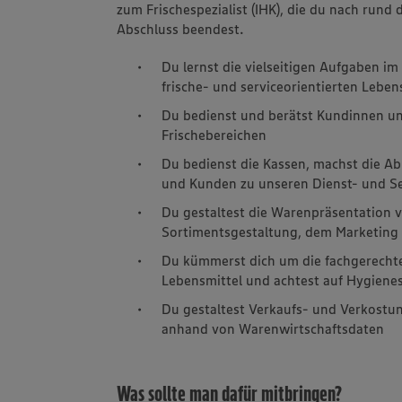
zum Frischespezialist (IHK), die du nach rund 
Abschluss beendest.
Du lernst die vielseitigen Aufgaben i
frische- und serviceorientierten Lebe
Du bedienst und berätst Kundinnen u
Frischebereichen
Du bedienst die Kassen, machst die A
und Kunden zu unseren Dienst- und Se
Du gestaltest die Warenpräsentation v
Sortimentsgestaltung, dem Marketin
Du kümmerst dich um die fachgerecht
Lebensmittel und achtest auf Hygiene
Du gestaltest Verkaufs- und Verkostu
anhand von Warenwirtschaftsdaten
Was sollte man dafür mitbringen?