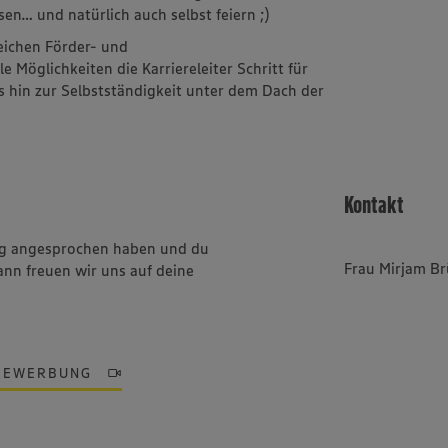
sen… und natürlich auch selbst feiern ;)
reichen Förder- und
Möglichkeiten die Karriereleiter Schritt für
is hin zur Selbstständigkeit unter dem Dach der
Kontakt
ung angesprochen haben und du
Frau Mirjam Br
ann freuen wir uns auf deine
BEWERBUNG