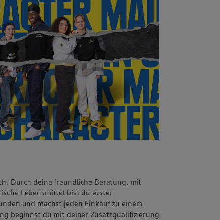
ch. Durch deine freundliche Beratung, mit
sche Lebensmittel bist du erster
unden und machst jeden Einkauf zu einem
ung beginnst du mit deiner Zusatzqualifizierung