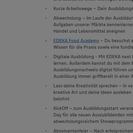
Kurze Arbeitswege – Dein Ausbildungsp
Abwechslung – Im Laufe der Ausbildung
Aufgaben unserer Märkte kennenlerne
Handel und Lebensmittel aneignen
EDEKA Food Academy
– Du besuchst e
Wissen für die Praxis sowie eine fundi
Digitale Ausbildung - Mit EDEKA next 
lernen. Außerdem kannst du mit dem 
Ausbildungsnachweis digital führen un
Ausbildung immer griffbereit in einer
Lass deine Kreativität sprechen – In
kreative Art und deine Ideen ausleben
belohnt
KickOff – zum Ausbildungsstart veran
Day für alle neuen Auszubildenden m
abwechslungsreichem Showprogram
Absolventenfeier – Nach erfolgreichem