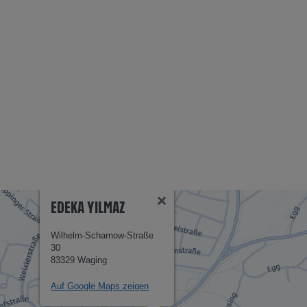
EDEKA YILMAZ
Wilhelm-Scharnow-Straße
30
83329 Waging
Auf Google Maps zeigen