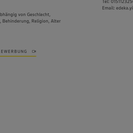
Tel: 01511232
Email: edeka.
abhängig von Geschlecht,
, Behinderung, Religion, Alter
BEWERBUNG