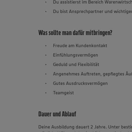
Du assistierst im Bereich Warenwirts
Du bist Ansprechpartner und wichtige
Was sollte man dafür mitbringen?
Freude am Kundenkontakt
Einfühlungsvermögen
Geduld und Flexibilität
Angenehmes Auftreten, gepflegtes Äu
Gutes Ausdrucksvermögen
Teamgeist
Dauer und Ablauf
Deine Ausbildung dauert 2 Jahre. Unter best