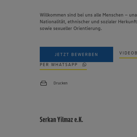
Willkommen sind bei uns alle Menschen – un
Nationalität, ethnischer und sozialer Herkunft
sowie sexueller Orientierung.
VIDEO
JETZT BEWERBEN
PER WHATSAPP
Drucken
Serkan Yilmaz e.K.