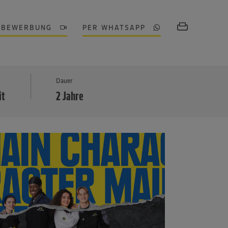
OBEWERBUNG
PER WHATSAPP
MEHR
Dauer
it
2 Jahre