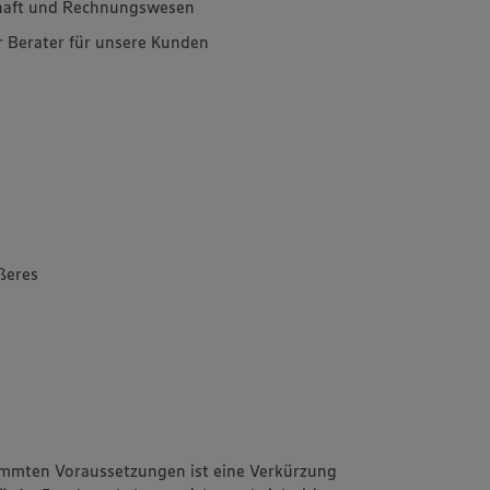
chaft und Rechnungswesen
r Berater für unsere Kunden
ßeres
immten Voraussetzungen ist eine Verkürzung