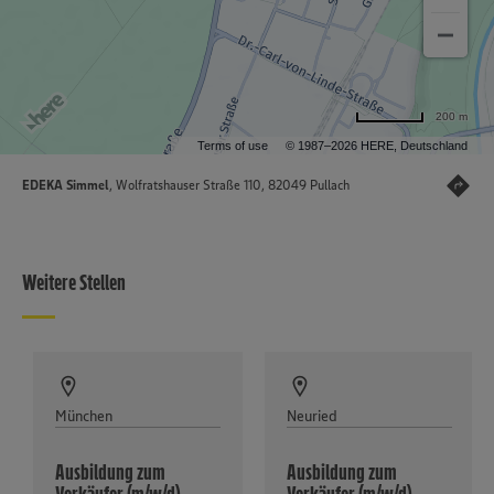
200 m
Terms of use
© 1987–2026 HERE, Deutschland
EDEKA Simmel
, Wolfratshauser Straße 110, 82049 Pullach
Weitere Stellen
München
Neuried
Ausbildung zum
Ausbildung zum