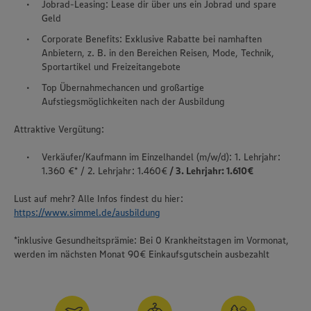
Jobrad-Leasing: Lease dir über uns ein Jobrad und spare
Geld
Corporate Benefits: Exklusive Rabatte bei namhaften
Anbietern, z. B. in den Bereichen Reisen, Mode, Technik,
Sportartikel und Freizeitangebote
Top Übernahmechancen und großartige
Aufstiegsmöglichkeiten nach der Ausbildung
Attraktive Vergütung:
Verkäufer/Kaufmann im Einzelhandel (m/w/d): 1. Lehrjahr:
1.360 €* / 2. Lehrjahr: 1.460€
/ 3. Lehrjahr: 1.610€
Lust auf mehr? Alle Infos findest du hier:
https://www.simmel.de/ausbildung
*inklusive Gesundheitsprämie: Bei 0 Krankheitstagen im Vormonat,
werden im nächsten Monat 90€ Einkaufsgutschein ausbezahlt