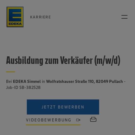
KARRIERE
Ausbildung zum Verkäufer (m/w/d)
Bei
EDEKA Simmel
in
Wolfratshauser Straße 110, 82049 Pullach
-
Job-ID SB-382528
JETZT BEWERBEN
VIDEOBEWERBUNG