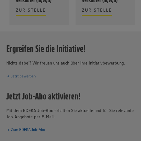
Verkäufer (m/w/d)
Verkäufer (m/w/d)
ZUR STELLE
ZUR STELLE
Ergreifen Sie die Initiative!
Nichts dabei? Wir freuen uns auch über Ihre Initiativbewerbung.
Jetzt bewerben
Jetzt Job-Abo aktivieren!
Mit dem EDEKA Job-Abo erhalten Sie aktuelle und für Sie relevante
Job-Angebote per E-Mail.
Zum EDEKA Job-Abo