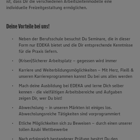
ist, dass Dir die verschiedenen Arbeitszeitenmodelle eine
individuelle Freizeitgestaltung ermöglichen.
Deine Vorteile bei uns!
Neben der Berufsschule besuchst Du Seminare, die in dieser
Form nur EDEKA bietet und die Dir entsprechende Kenntnisse
für die Praxis liefern.
(Krisen)Sicherer Arbeitsplatz – gegessen wird immer
Karriere und Weiterbildungsmöglichkeiten – Mit Herz, Fleiß &
unseren Karriereprogrammen kannst Du bei uns alles werden
Mach deine Ausbildung bei EDEKA und lerne Dich selber
kennen - die vielfältigen Arbeitsbereiche und Aufgaben
zeigen Dir, wer Du bist!
Abwechslung – in unseren Märkten ist einiges los.
Abwechslungsreiche Tätigkeiten sind vorprogrammiert
Etliche Möglichkeiten sich zu Beweisen – durch einen unserer
tollen Azubi Wettbewerbe
Nach erfolgreich bestandener Prüfung besitzt Du den