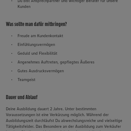
Du bist Ansprechpartner und wichtiger Berater für unsere
Kunden
Was sollte man dafür mitbringen?
Freude am Kundenkontakt
Einfühlungsvermögen
Geduld und Flexibilität
Angenehmes Auftreten, gepflegtes Äußeres
Gutes Ausdrucksvermögen
Teamgeist
Dauer und Ablauf
Deine Ausbildung dauert 2 Jahre. Unter bestimmten
Voraussetzungen ist eine Verkürzung möglich. Während der
Ausbildungszeit durchläufst Du abwechslungsreiche und vielseitige
Tätigkeitsfelder. Das Besondere an der Ausbildung zum Verkäufer