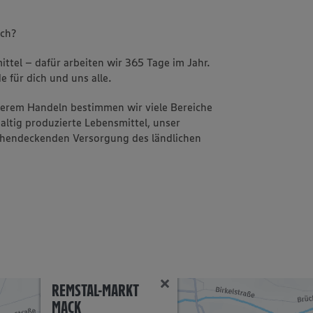
uch?
ttel – dafür arbeiten wir 365 Tage im Jahr.
e für dich und uns alle.
nserem Handeln bestimmen wir viele Bereiche
altig produzierte Lebensmittel, unser
ächendeckenden Versorgung des ländlichen
REMSTAL-MARKT
MACK