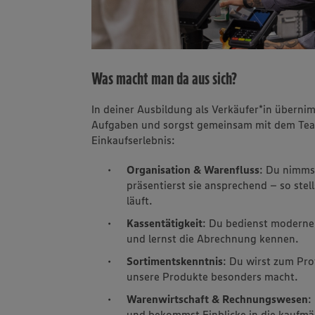
Was macht man da aus sich?
In deiner Ausbildung als Verkäufer*in übern
Aufgaben und sorgst gemeinsam mit dem Tea
Einkaufserlebnis:
Organisation & Warenfluss
: Du nimms
präsentierst sie ansprechend – so stell
läuft.
Kassentätigkeit
: Du bedienst moderne
und lernst die Abrechnung kennen.
Sortimentskenntnis
: Du wirst zum Pro
unsere Produkte besonders macht.
Warenwirtschaft & Rechnungswesen
:
und bekommst Einblicke in die kaufmä