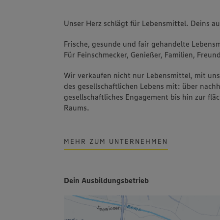
Unser Herz schlägt für Lebensmittel. Deins a
Frische, gesunde und fair gehandelte Lebensmi
Für Feinschmecker, Genießer, Familien, Freund
Wir verkaufen nicht nur Lebensmittel, mit u
des gesellschaftlichen Lebens mit: über nachh
gesellschaftliches Engagement bis hin zur fl
Raums.
MEHR ZUM UNTERNEHMEN
Dein Ausbildungsbetrieb