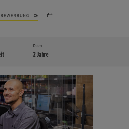
OBEWERBUNG
MEHR
Dauer
eit
2 Jahre