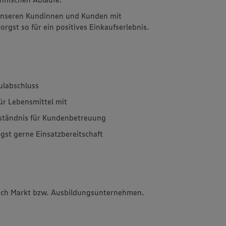
 unseren Kundinnen und Kunden mit
rgst so für ein positives Einkaufserlebnis.
ulabschluss
für Lebensmittel mit
rständnis für Kundenbetreuung
igst gerne Einsatzbereitschaft
 nach Markt bzw. Ausbildungsunternehmen.