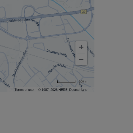
200 m
Terms of use
© 1987–2026 HERE, Deutschland