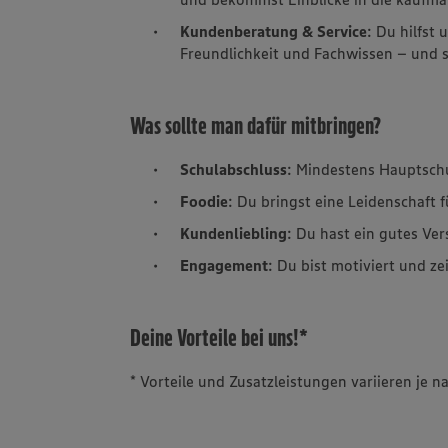
Kundenberatung & Service
: Du hilfst
Freundlichkeit und Fachwissen – und so
Was sollte man dafür mitbringen?
Schulabschluss
: Mindestens Hauptsch
Foodie
: Du bringst eine Leidenschaft 
Kundenliebling
: Du hast ein gutes Ve
Engagement
: Du bist motiviert und ze
Deine Vorteile bei uns!*
* Vorteile und Zusatzleistungen variieren je