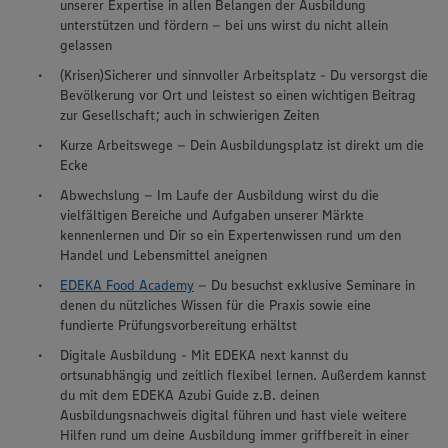
unserer Expertise in allen Belangen der Ausbildung
unterstützen und fördern – bei uns wirst du nicht allein
gelassen
(Krisen)Sicherer und sinnvoller Arbeitsplatz - Du versorgst die
Bevölkerung vor Ort und leistest so einen wichtigen Beitrag
zur Gesellschaft; auch in schwierigen Zeiten
Kurze Arbeitswege – Dein Ausbildungsplatz ist direkt um die
Ecke
Abwechslung – Im Laufe der Ausbildung wirst du die
vielfältigen Bereiche und Aufgaben unserer Märkte
kennenlernen und Dir so ein Expertenwissen rund um den
Handel und Lebensmittel aneignen
EDEKA Food Academy
– Du besuchst exklusive Seminare in
denen du nützliches Wissen für die Praxis sowie eine
fundierte Prüfungsvorbereitung erhältst
Digitale Ausbildung - Mit EDEKA next kannst du
ortsunabhängig und zeitlich flexibel lernen. Außerdem kannst
du mit dem EDEKA Azubi Guide z.B. deinen
Ausbildungsnachweis digital führen und hast viele weitere
Hilfen rund um deine Ausbildung immer griffbereit in einer