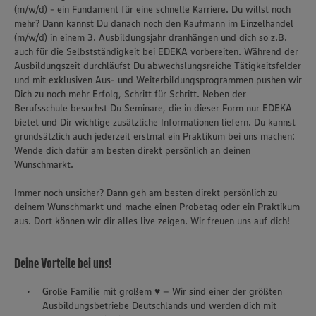
(m/w/d) - ein Fundament für eine schnelle Karriere. Du willst noch
mehr? Dann kannst Du danach noch den Kaufmann im Einzelhandel
(m/w/d) in einem 3. Ausbildungsjahr dranhängen und dich so z.B.
auch für die Selbstständigkeit bei EDEKA vorbereiten. Während der
Ausbildungszeit durchläufst Du abwechslungsreiche Tätigkeitsfelder
und mit exklusiven Aus- und Weiterbildungsprogrammen pushen wir
Dich zu noch mehr Erfolg, Schritt für Schritt. Neben der
Berufsschule besuchst Du Seminare, die in dieser Form nur EDEKA
bietet und Dir wichtige zusätzliche Informationen liefern. Du kannst
grundsätzlich auch jederzeit erstmal ein Praktikum bei uns machen:
Wende dich dafür am besten direkt persönlich an deinen
Wunschmarkt.
Immer noch unsicher? Dann geh am besten direkt persönlich zu
deinem Wunschmarkt und mache einen Probetag oder ein Praktikum
aus. Dort können wir dir alles live zeigen. Wir freuen uns auf dich!
Deine Vorteile bei uns!
Große Familie mit großem ♥ – Wir sind einer der größten
Ausbildungsbetriebe Deutschlands und werden dich mit