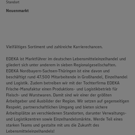
Standort
Neuenmarkt
Vielfältiges Sortiment und zahlreiche Karrierechancen.
EDEKA ist Marktführer im deutschen Lebensmitteleinzelhandel und
gliedert sich unter anderem in sieben Regionalgesellschaften.
EDEKA Nordbayern-Sachsen-Thüringen ist eine davon und
beschäftigt rund 47.500 Mitarbeitende in Großhandel, Einzelhandel
und Logistik. Zudem betreiben wir mit der Tochterfirma EDEKA
Frische-Manufaktur einen Produktions- und Logistikbetrieb für
Fleisch- und Wurstwaren. Damit sind wir einer der größten
Arbeitgeber und Ausbilder der Region. Wir setzen auf gegenseitigen
Respekt, partnerschaftlichen Umgang und bieten sichere
Arbeitsplätze an verschiedenen Standorten, darunter Verwaltungs-
und Logistikzentren sowie Einzelhandelsmärkte. Werde Teil eines
starken Teams und gestalte mit uns die Zukunft des
Lebensmitteleinzelhandels!