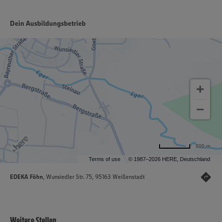
Dein Ausbildungsbetrieb
200 m
Terms of use
© 1987–2026 HERE, Deutschland
EDEKA Föhn
, Wunsiedler Str. 75, 95163 Weißenstadt
Weitere Stellen