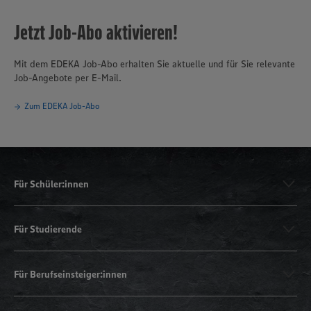
Jetzt Job-Abo aktivieren!
Mit dem EDEKA Job-Abo erhalten Sie aktuelle und für Sie relevante
Job-Angebote per E-Mail.
Zum EDEKA Job-Abo
Für Schüler:innen
Für Studierende
Für Berufseinsteiger:innen