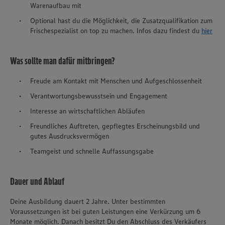
Warenaufbau mit
Optional hast du die Möglichkeit, die Zusatzqualifikation zum
Frischespezialist on top zu machen. Infos dazu findest du
hier
Was sollte man dafür mitbringen?
Freude am Kontakt mit Menschen und Aufgeschlossenheit
Verantwortungsbewusstsein und Engagement
Interesse an wirtschaftlichen Abläufen
Freundliches Auftreten, gepflegtes Erscheinungsbild und
gutes Ausdrucksvermögen
Teamgeist und schnelle Auffassungsgabe
Dauer und Ablauf
Deine Ausbildung dauert 2 Jahre. Unter bestimmten
Voraussetzungen ist bei guten Leistungen eine Verkürzung um 6
Monate möglich. Danach besitzt Du den Abschluss des Verkäufers