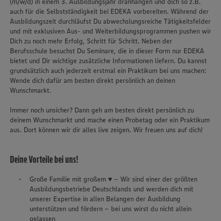
(m/w/d) in einem 3. Ausbildungsjahr dranhängen und dich so z.B.
auch für die Selbstständigkeit bei EDEKA vorbereiten. Während der
Ausbildungszeit durchläufst Du abwechslungsreiche Tätigkeitsfelder
und mit exklusiven Aus- und Weiterbildungsprogrammen pushen wir
Dich zu noch mehr Erfolg, Schritt für Schritt. Neben der
Berufsschule besuchst Du Seminare, die in dieser Form nur EDEKA
bietet und Dir wichtige zusätzliche Informationen liefern. Du kannst
grundsätzlich auch jederzeit erstmal ein Praktikum bei uns machen:
Wende dich dafür am besten direkt persönlich an deinen
Wunschmarkt.
Immer noch unsicher? Dann geh am besten direkt persönlich zu
deinem Wunschmarkt und mache einen Probetag oder ein Praktikum
aus. Dort können wir dir alles live zeigen. Wir freuen uns auf dich!
Deine Vorteile bei uns!
Große Familie mit großem ♥ – Wir sind einer der größten
Ausbildungsbetriebe Deutschlands und werden dich mit
unserer Expertise in allen Belangen der Ausbildung
unterstützen und fördern – bei uns wirst du nicht allein
gelassen