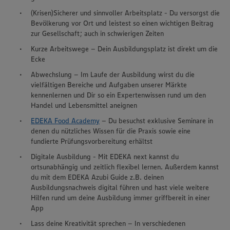
(Krisen)Sicherer und sinnvoller Arbeitsplatz - Du versorgst die
Bevölkerung vor Ort und leistest so einen wichtigen Beitrag
zur Gesellschaft; auch in schwierigen Zeiten
Kurze Arbeitswege – Dein Ausbildungsplatz ist direkt um die
Ecke
Abwechslung – Im Laufe der Ausbildung wirst du die
vielfältigen Bereiche und Aufgaben unserer Märkte
kennenlernen und Dir so ein Expertenwissen rund um den
Handel und Lebensmittel aneignen
EDEKA Food Academy
– Du besuchst exklusive Seminare in
denen du nützliches Wissen für die Praxis sowie eine
fundierte Prüfungsvorbereitung erhältst
Digitale Ausbildung - Mit EDEKA next kannst du
ortsunabhängig und zeitlich flexibel lernen. Außerdem kannst
du mit dem EDEKA Azubi Guide z.B. deinen
Ausbildungsnachweis digital führen und hast viele weitere
Hilfen rund um deine Ausbildung immer griffbereit in einer
App
Lass deine Kreativität sprechen – In verschiedenen