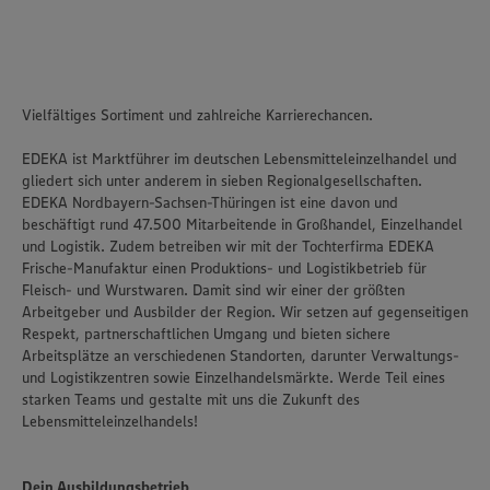
Vielfältiges Sortiment und zahlreiche Karrierechancen.
EDEKA ist Marktführer im deutschen Lebensmitteleinzelhandel und
gliedert sich unter anderem in sieben Regionalgesellschaften.
EDEKA Nordbayern-Sachsen-Thüringen ist eine davon und
beschäftigt rund 47.500 Mitarbeitende in Großhandel, Einzelhandel
und Logistik. Zudem betreiben wir mit der Tochterfirma EDEKA
Frische-Manufaktur einen Produktions- und Logistikbetrieb für
Fleisch- und Wurstwaren. Damit sind wir einer der größten
Arbeitgeber und Ausbilder der Region. Wir setzen auf gegenseitigen
Respekt, partnerschaftlichen Umgang und bieten sichere
Arbeitsplätze an verschiedenen Standorten, darunter Verwaltungs-
und Logistikzentren sowie Einzelhandelsmärkte. Werde Teil eines
starken Teams und gestalte mit uns die Zukunft des
Lebensmitteleinzelhandels!
Dein Ausbildungsbetrieb