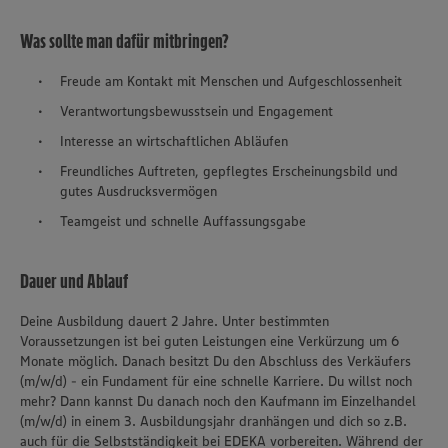
Was sollte man dafür mitbringen?
Freude am Kontakt mit Menschen und Aufgeschlossenheit
Verantwortungsbewusstsein und Engagement
Interesse an wirtschaftlichen Abläufen
Freundliches Auftreten, gepflegtes Erscheinungsbild und
gutes Ausdrucksvermögen
Teamgeist und schnelle Auffassungsgabe
Dauer und Ablauf
Deine Ausbildung dauert 2 Jahre. Unter bestimmten
Voraussetzungen ist bei guten Leistungen eine Verkürzung um 6
Monate möglich. Danach besitzt Du den Abschluss des Verkäufers
(m/w/d) - ein Fundament für eine schnelle Karriere. Du willst noch
mehr? Dann kannst Du danach noch den Kaufmann im Einzelhandel
(m/w/d) in einem 3. Ausbildungsjahr dranhängen und dich so z.B.
auch für die Selbstständigkeit bei EDEKA vorbereiten. Während der