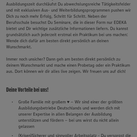
Ausbildungszeit durchläufst Du abwechslungsreiche Tätigkeitsfelder
und mit exklusiven Aus- und Weiterbildungsprogrammen pushen wir
Dich zu noch mehr Erfolg, Schritt für Schritt. Neben der
Berufsschule besuchst Du Seminare, die in dieser Form nur EDEKA
bietet und Dir wichtige zusätzliche Informationen liefern. Du kannst
grundsätzlich auch jederzeit erstmal ein Praktikum bei uns machen:
Wende dich dafür am besten direkt persönlich an deinen
Wunschmarkt.
Immer noch unsicher? Dann geh am besten direkt persönlich zu
deinem Wunschmarkt und mache einen Probetag oder ein Praktikum
aus. Dort können wir dir alles live zeigen. Wir freuen uns auf dich!
Deine Vorteile bei uns!
Große Familie mit großem ♥ – Wir sind einer der größten
Ausbildungsbetriebe Deutschlands und werden dich mit
unserer Expertise in allen Belangen der Ausbildung
unterstützen und fördern – bei uns wirst du nicht allein
gelassen
(Krisen)Sicherer und sinnvoller Arbeitsplatz - Du versorgst die