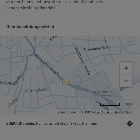
starken Teams und gestalte mit uns die Zukunft des
Lebensmitteleinzelhandels!
Dein Ausbildungsbetrieb
200 m
Terms of use
© 1987–2026 HERE, Deutschland
EDEKA Blümlein
, Nürnberger Straße 5, 97215 Uffenheim