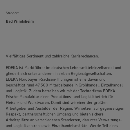
Standort
Bad Windsheim
Vielfältiges Sortiment und zahlreiche Karrierechancen.
EDEKA ist Marktführer im deutschen Lebensmitteleinzelhandel und
gliedert sich unter anderem in sieben Regionalgesellschaften.
EDEKA Nordbayern-Sachsen-Thüringen ist eine davon und
beschäftigt rund 47.500 Mitarbeitende in Großhandel, Einzelhandel
und Logistik. Zudem betreiben wir mit der Tochterfirma EDEKA
Frische-Manufaktur einen Produktions- und Logistikbetrieb für
Fleisch- und Wurstwaren. Damit sind wir einer der größten
Arbeitgeber und Ausbilder der Region. Wir setzen auf gegenseitigen
Respekt, partnerschaftlichen Umgang und bieten sichere
Arbeitsplätze an verschiedenen Standorten, darunter Verwaltungs-
und Logistikzentren sowie Einzelhandelsmärkte. Werde Teil eines