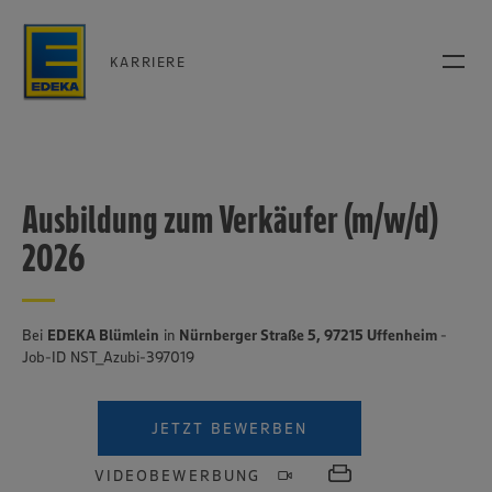
KARRIERE
Ausbildung zum Verkäufer (m/w/d)
2026
Bei
EDEKA Blümlein
in
Nürnberger Straße 5, 97215 Uffenheim
-
Job-ID NST_Azubi-397019
JETZT BEWERBEN
VIDEOBEWERBUNG