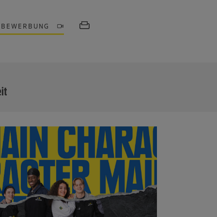
OBEWERBUNG
MEHR
eit