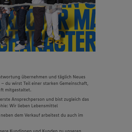
rantwortung übernehmen und täglich Neues
 – du wirst Teil einer starken Gemeinschaft,
ft mitgestaltet.
erste Ansprechperson und bist zugleich das
hie: Wir lieben Lebensmittel
– neben dem Verkauf arbeitest du auch im
unsere Kundinnen und Kunden zu unseren