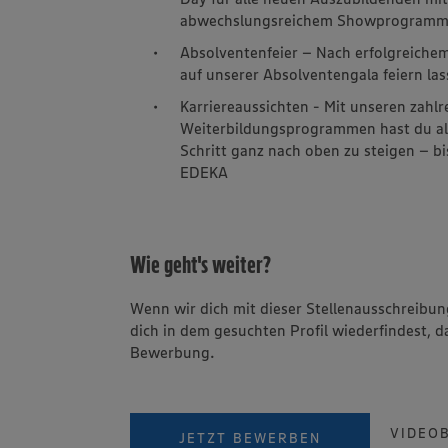
abwechslungsreichem Showprogram
Absolventenfeier – Nach erfolgreichem
auf unserer Absolventengala feiern las
Karriereaussichten - Mit unseren zahl
Weiterbildungsprogrammen hast du alle 
Schritt ganz nach oben zu steigen – b
EDEKA
Wie geht's weiter?
Wenn wir dich mit dieser Stellenausschreib
dich in dem gesuchten Profil wiederfindest, d
Bewerbung.
VIDEO
JETZT BEWERBEN