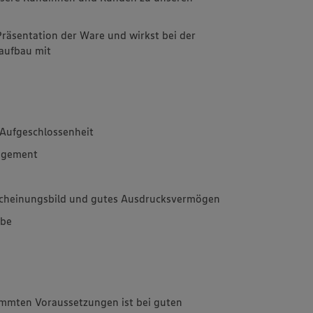
Präsentation der Ware und wirkst bei der
aufbau mit
Aufgeschlossenheit
agement
rscheinungsbild und gutes Ausdrucksvermögen
abe
immten Voraussetzungen ist bei guten