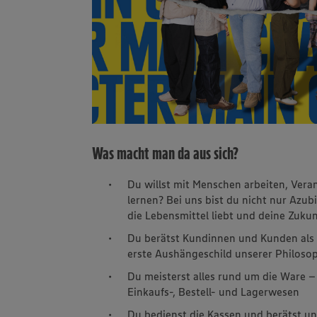
Was macht man da aus sich?
Du willst mit Menschen arbeiten, Ve
lernen? Bei uns bist du nicht nur Azubi
die Lebensmittel liebt und deine Zukun
Du berätst Kundinnen und Kunden als 
erste Aushängeschild unserer Philosop
Du meisterst alles rund um die Ware 
Einkaufs-, Bestell- und Lagerwesen
Du bedienst die Kassen und berätst 