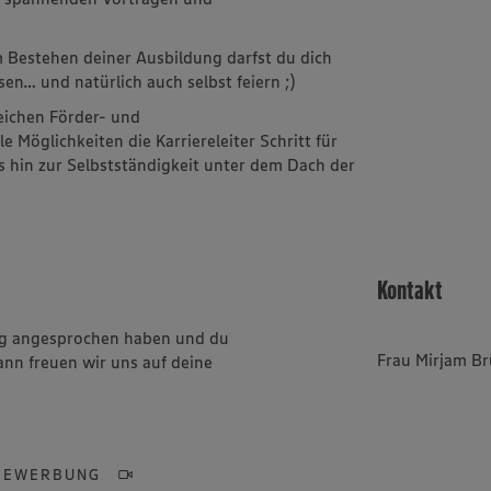
m
 Bestehen deiner Ausbildung darfst du dich
sen… und natürlich auch selbst feiern ;)
reichen Förder- und
Möglichkeiten die Karriereleiter Schritt für
is hin zur Selbstständigkeit unter dem Dach der
Kontakt
ung angesprochen haben und du
Frau Mirjam Br
ann freuen wir uns auf deine
BEWERBUNG