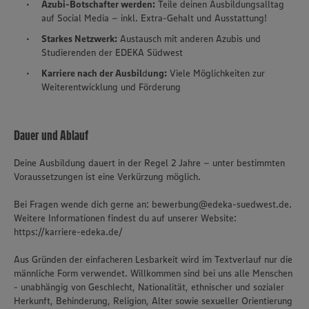
Azubi-Botschafter werden:
Teile deinen Ausbildungsalltag
auf Social Media – inkl. Extra-Gehalt und Ausstattung!
Starkes Netzwerk:
Austausch mit anderen Azubis und
Studierenden der EDEKA Südwest
Karriere nach der Ausbil
d
ung:
Viele Möglichkeiten zur
Weiterentwicklung und Förderung
Dauer und Ablauf
Deine Ausbildung dauert in der Regel 2 Jahre – unter bestimmten
Voraussetzungen ist eine Verkürzung möglich.
Bei Fragen wende dich gerne an: bewerbung@edeka-suedwest.de.
Weitere Informationen findest du auf unserer Website:
https://karriere-edeka.de/
Aus Gründen der einfacheren Lesbarkeit wird im Textverlauf nur die
männliche Form verwendet. Willkommen sind bei uns alle Menschen
- unabhängig von Geschlecht, Nationalität, ethnischer und sozialer
Herkunft, Behinderung, Religion, Alter sowie sexueller Orientierung