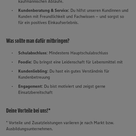
kaufmännischen Abläufe.
Kundenberatung & Service
: Du hilfst unseren Kundinnen und
Kunden mit Freundlichkeit und Fachwissen – und sorgst so
für ein positives Einkaufserlebnis.
Was sollte man dafür mitbringen?
Schulabschluss
: Mindestens Hauptschulabschluss
Foodie
: Du bringst eine Leidenschaft für Lebensmittel mit
Kundenliebling
: Du hast ein gutes Verständnis für
Kundenbetreuung
Engagement
: Du bist motiviert und zeigst gerne
Einsatzbereitschaft
Deine Vorteile bei uns!*
* Vorteile und Zusatzleistungen variieren je nach Markt bzw.
Ausbildungsunternehmen.