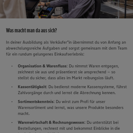
Was macht man da aus sich?
In deiner Ausbildung als Verkäufer*in übernimmst du von Anfang an
abwechslungsreiche Aufgaben und sorgst gemeinsam mit dem Team
für ein rundum gelungenes Einkaufserlebnis:
Organisation & Warenfluss
: Du nimmst Waren entgegen,
zeichnest sie aus und präsentierst sie ansprechend – so
stellst du sicher, dass alles im Markt reibungslos läuft.
Kassentätigkeit
: Du bedienst moderne Kassensysteme, führst
Zahlvorgänge durch und lernst die Abrechnung kennen.
Sortimentskenntnis
: Du wirst zum Profi für unser
Warensortiment und lernst, was unsere Produkte besonders
macht.
Warenwirtschaft & Rechnungswesen
: Du unterstützt bei
Bestellungen, rechnest mit und bekommst Einblicke in die