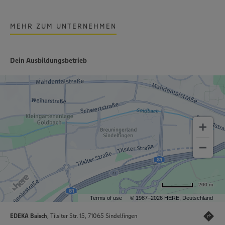
MEHR ZUM UNTERNEHMEN
Dein Ausbildungsbetrieb
200 m
Terms of use
© 1987–2026 HERE, Deutschland
EDEKA Baisch
, Tilsiter Str. 15, 71065 Sindelfingen