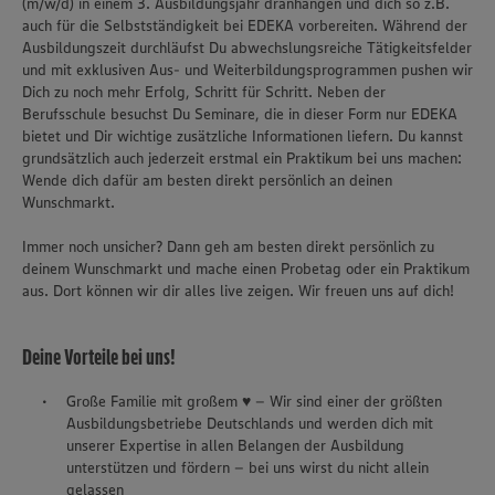
(m/w/d) in einem 3. Ausbildungsjahr dranhängen und dich so z.B.
auch für die Selbstständigkeit bei EDEKA vorbereiten. Während der
Ausbildungszeit durchläufst Du abwechslungsreiche Tätigkeitsfelder
und mit exklusiven Aus- und Weiterbildungsprogrammen pushen wir
Dich zu noch mehr Erfolg, Schritt für Schritt. Neben der
Berufsschule besuchst Du Seminare, die in dieser Form nur EDEKA
bietet und Dir wichtige zusätzliche Informationen liefern. Du kannst
grundsätzlich auch jederzeit erstmal ein Praktikum bei uns machen:
Wende dich dafür am besten direkt persönlich an deinen
Wunschmarkt.
Immer noch unsicher? Dann geh am besten direkt persönlich zu
deinem Wunschmarkt und mache einen Probetag oder ein Praktikum
aus. Dort können wir dir alles live zeigen. Wir freuen uns auf dich!
Deine Vorteile bei uns!
Große Familie mit großem ♥ – Wir sind einer der größten
Ausbildungsbetriebe Deutschlands und werden dich mit
unserer Expertise in allen Belangen der Ausbildung
unterstützen und fördern – bei uns wirst du nicht allein
gelassen