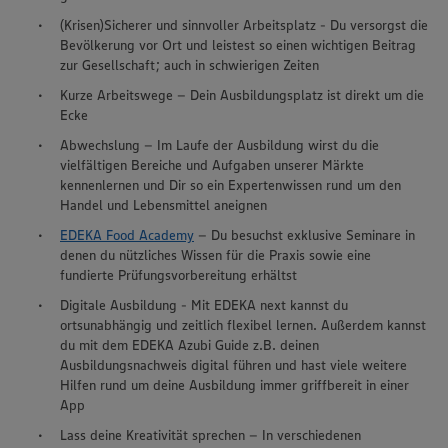
(Krisen)Sicherer und sinnvoller Arbeitsplatz - Du versorgst die
Bevölkerung vor Ort und leistest so einen wichtigen Beitrag
zur Gesellschaft; auch in schwierigen Zeiten
Kurze Arbeitswege – Dein Ausbildungsplatz ist direkt um die
Ecke
Abwechslung – Im Laufe der Ausbildung wirst du die
vielfältigen Bereiche und Aufgaben unserer Märkte
kennenlernen und Dir so ein Expertenwissen rund um den
Handel und Lebensmittel aneignen
EDEKA Food Academy
– Du besuchst exklusive Seminare in
denen du nützliches Wissen für die Praxis sowie eine
fundierte Prüfungsvorbereitung erhältst
Digitale Ausbildung - Mit EDEKA next kannst du
ortsunabhängig und zeitlich flexibel lernen. Außerdem kannst
du mit dem EDEKA Azubi Guide z.B. deinen
Ausbildungsnachweis digital führen und hast viele weitere
Hilfen rund um deine Ausbildung immer griffbereit in einer
App
Lass deine Kreativität sprechen – In verschiedenen
Wir setzen Cookies und andere Technologien ein, um Ihnen