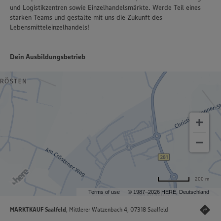
und Logistikzentren sowie Einzelhandelsmärkte. Werde Teil eines
starken Teams und gestalte mit uns die Zukunft des
Lebensmitteleinzelhandels!
Dein Ausbildungsbetrieb
200 m
Terms of use
© 1987–2026 HERE, Deutschland
MARKTKAUF Saalfeld
, Mittlerer Watzenbach 4, 07318 Saalfeld