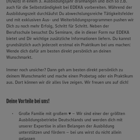
(m/w/d) in einem 3. Ausbildungsjahr dranhängen und dich so z.B.
auch für die Selbstständigkeit bei EDEKA vorbereiten. Während der
Ausbildungszeit durchläufst Du abwechslungsreiche Tätigkeitsfelder
und mit exklusiven Aus- und Weiterbildungsprogrammen pushen wir
Dich zu noch mehr Erfolg, Schritt für Schritt. Neben der
Berufsschule besuchst Du Seminare, die in dieser Form nur EDEKA
bietet und Dir wichtige zusätzliche Informationen liefern. Du kannst
grundsätzlich auch jederzeit erstmal ein Praktikum bei uns machen:
Wende dich dafür am besten direkt persönlich an deinen
Wunschmarkt.
Immer noch unsicher? Dann geh am besten direkt persönlich zu
deinem Wunschmarkt und mache einen Probetag oder ein Praktikum
aus. Dort können wir dir alles live zeigen. Wir freuen uns auf dich!
Deine Vorteile bei uns!
Große Familie mit großem ♥ – Wir sind einer der größten
Ausbildungsbetriebe Deutschlands und werden dich mit
unserer Expertise in allen Belangen der Ausbildung
unterstützen und fördern – bei uns wirst du nicht allein
gelassen