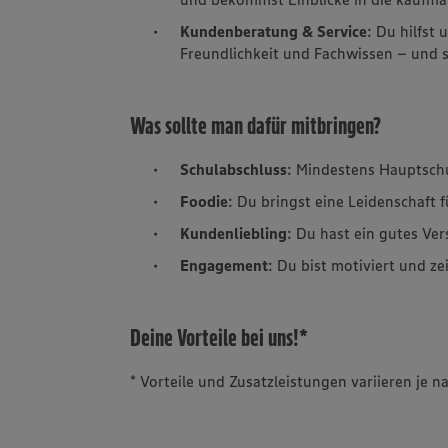
Kundenberatung & Service
: Du hilfst
Freundlichkeit und Fachwissen – und so
Was sollte man dafür mitbringen?
Schulabschluss
: Mindestens Hauptsch
Foodie
: Du bringst eine Leidenschaft 
Kundenliebling
: Du hast ein gutes Ve
Engagement
: Du bist motiviert und ze
Deine Vorteile bei uns!*
* Vorteile und Zusatzleistungen variieren je