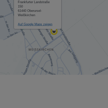
Frankfurter Landstraße
150
61440 Oberursel-
Weißkirchen
Auf Google Maps zeigen