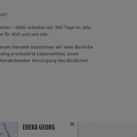
uch?
ttel – dafür arbeiten wir 365 Tage im Jahr.
e für dich und uns alle.
nserem Handeln bestimmen wir viele Bereiche
altig produzierte Lebensmittel, unser
ächendeckenden Versorgung des ländlichen
EDEKA GEORG