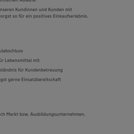
 unseren Kundinnen und Kunden mit
rgst so für ein positives Einkaufserlebnis.
ulabschluss
für Lebensmittel mit
rständnis für Kundenbetreuung
igst gerne Einsatzbereitschaft
 nach Markt bzw. Ausbildungsunternehmen.