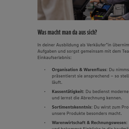
Was macht man da aus sich?
In deiner Ausbildung als Verkäufer*in übern
Aufgaben und sorgst gemeinsam mit dem Tea
Einkaufserlebnis:
Organisation & Warenfluss
: Du nimms
präsentierst sie ansprechend – so stell
läuft.
Kassentätigkeit
: Du bedienst moderne
und lernst die Abrechnung kennen.
Sortimentskenntnis
: Du wirst zum Pro
unsere Produkte besonders macht.
Warenwirtschaft & Rechnungswesen
:
und bekommst Einblicke in die kaufmä