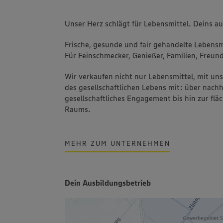
Unser Herz schlägt für Lebensmittel. Deins a
Frische, gesunde und fair gehandelte Lebensmi
Für Feinschmecker, Genießer, Familien, Freund
Wir verkaufen nicht nur Lebensmittel, mit u
des gesellschaftlichen Lebens mit: über nachh
gesellschaftliches Engagement bis hin zur fl
Raums.
MEHR ZUM UNTERNEHMEN
Dein Ausbildungsbetrieb