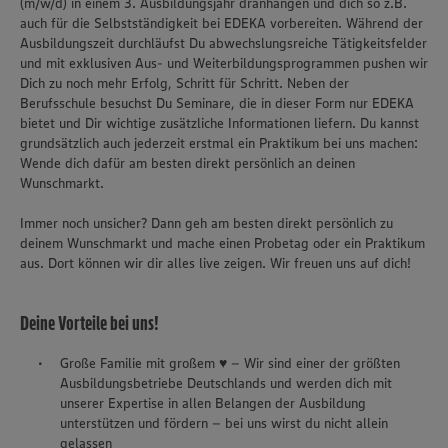
(m/w/d) in einem 3. Ausbildungsjahr dranhängen und dich so z.B.
auch für die Selbstständigkeit bei EDEKA vorbereiten. Während der
Ausbildungszeit durchläufst Du abwechslungsreiche Tätigkeitsfelder
und mit exklusiven Aus- und Weiterbildungsprogrammen pushen wir
Dich zu noch mehr Erfolg, Schritt für Schritt. Neben der
Berufsschule besuchst Du Seminare, die in dieser Form nur EDEKA
bietet und Dir wichtige zusätzliche Informationen liefern. Du kannst
grundsätzlich auch jederzeit erstmal ein Praktikum bei uns machen:
Wende dich dafür am besten direkt persönlich an deinen
Wunschmarkt.
Immer noch unsicher? Dann geh am besten direkt persönlich zu
deinem Wunschmarkt und mache einen Probetag oder ein Praktikum
aus. Dort können wir dir alles live zeigen. Wir freuen uns auf dich!
Deine Vorteile bei uns!
Große Familie mit großem ♥ – Wir sind einer der größten
Ausbildungsbetriebe Deutschlands und werden dich mit
unserer Expertise in allen Belangen der Ausbildung
unterstützen und fördern – bei uns wirst du nicht allein
gelassen