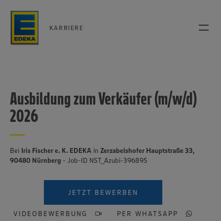
KARRIERE
Ausbildung zum Verkäufer (m/w/d)
2026
Bei
Iris Fischer e. K. EDEKA
in
Zerzabelshofer Hauptstraße 33,
90480 Nürnberg
- Job-ID NST_Azubi-396895
JETZT BEWERBEN
VIDEOBEWERBUNG
PER WHATSAPP