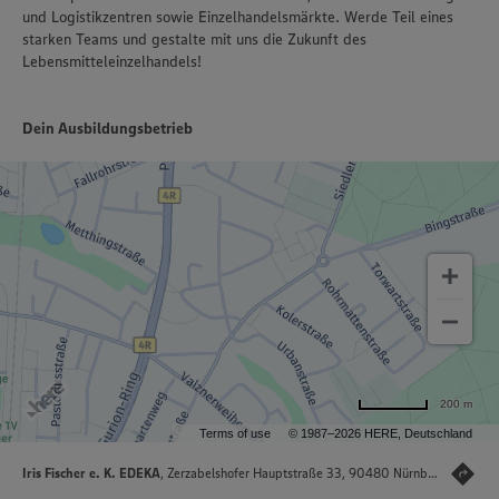
und Logistikzentren sowie Einzelhandelsmärkte. Werde Teil eines
starken Teams und gestalte mit uns die Zukunft des
Lebensmitteleinzelhandels!
Dein Ausbildungsbetrieb
200 m
Terms of use
© 1987–2026 HERE, Deutschland
Iris Fischer e. K. EDEKA
, Zerzabelshofer Hauptstraße 33, 90480 Nürnberg