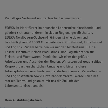
Vielfältiges Sortiment und zahlreiche Karrierechancen.
EDEKA ist Marktführer im deutschen Lebensmitteleinzelhandel und
gliedert sich unter anderem in sieben Regionalgesellschaften.
EDEKA Nordbayern-Sachsen-Thüringen ist eine davon und
beschäftigt rund 47.500 Mitarbeitende in Großhandel, Einzelhandel
und Logistik. Zudem betreiben wir mit der Tochterfirma EDEKA
Frische-Manufaktur einen Produktions- und Logistikbetrieb für
Fleisch- und Wurstwaren. Damit sind wir einer der größten
Arbeitgeber und Ausbilder der Region. Wir setzen auf gegenseitigen
Respekt, partnerschaftlichen Umgang und bieten sichere
Arbeitsplätze an verschiedenen Standorten, darunter Verwaltungs-
und Logistikzentren sowie Einzelhandelsmärkte. Werde Teil eines
starken Teams und gestalte mit uns die Zukunft des
Lebensmitteleinzelhandels!
Dein Ausbildungsbetrieb