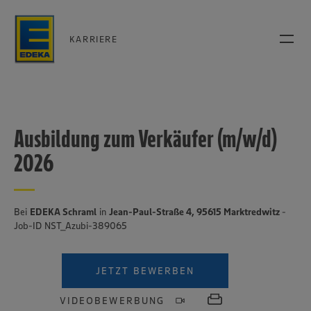
KARRIERE
Ausbildung zum Verkäufer (m/w/d)
2026
Bei
EDEKA Schraml
in
Jean-Paul-Straße 4, 95615 Marktredwitz
-
Job-ID NST_Azubi-389065
JETZT BEWERBEN
VIDEOBEWERBUNG