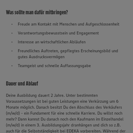
Was sollte man dafür mitbringen?
Freude am Kontakt mit Menschen und Aufgeschlossenheit
Verantwortungsbewusstsein und Engagement
Interesse an wirtschaftlichen Abläufen
Freundliches Auftreten, gepflegtes Erscheinungsbild und
gutes Ausdrucksvermögen
Teamgeist und schnelle Auffassungsgabe
Dauer und Ablauf
Deine Ausbildung dauert 2 Jahre. Unter bestimmten
Voraussetzungen ist bei guten Leistungen eine Verkürzung um 6
Monate möglich. Danach besitzt Du den Abschluss des Verkäufers
(m/w/d) - ein Fundament für eine schnelle Karriere. Du willst noch
mehr? Dann kannst Du danach noch den Kaufmann im Einzelhandel
(m/w/d) in einem 3. Ausbildungsjahr dranhängen und dich so z.B.
auch für die Selbstständigkeit bei EDEKA vorbereiten. Während der