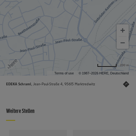
200 m
Terms of use
© 1987–2026 HERE, Deutschland
EDEKA Schraml
, Jean-Paul-Straße 4, 95615 Marktredwitz
Weitere Stellen