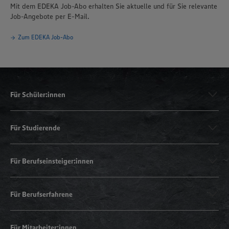
Mit dem EDEKA Job-Abo erhalten Sie aktuelle und für Sie relevante
Job-Angebote per E-Mail.
Zum EDEKA Job-Abo
Für Schüler:innen
Für Studierende
Für Berufseinsteiger:innen
Für Berufserfahrene
Für Mitarbeiter:innen