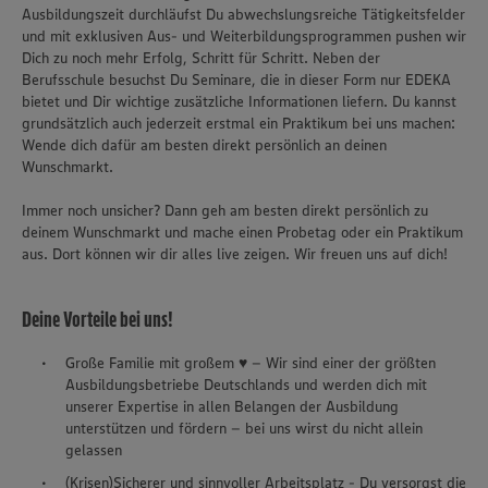
Ausbildungszeit durchläufst Du abwechslungsreiche Tätigkeitsfelder
und mit exklusiven Aus- und Weiterbildungsprogrammen pushen wir
Dich zu noch mehr Erfolg, Schritt für Schritt. Neben der
Berufsschule besuchst Du Seminare, die in dieser Form nur EDEKA
bietet und Dir wichtige zusätzliche Informationen liefern. Du kannst
grundsätzlich auch jederzeit erstmal ein Praktikum bei uns machen:
Wende dich dafür am besten direkt persönlich an deinen
Wunschmarkt.
Immer noch unsicher? Dann geh am besten direkt persönlich zu
deinem Wunschmarkt und mache einen Probetag oder ein Praktikum
aus. Dort können wir dir alles live zeigen. Wir freuen uns auf dich!
Deine Vorteile bei uns!
Große Familie mit großem ♥ – Wir sind einer der größten
Ausbildungsbetriebe Deutschlands und werden dich mit
unserer Expertise in allen Belangen der Ausbildung
unterstützen und fördern – bei uns wirst du nicht allein
gelassen
(Krisen)Sicherer und sinnvoller Arbeitsplatz - Du versorgst die