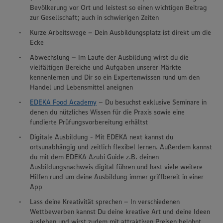
Bevölkerung vor Ort und leistest so einen wichtigen Beitrag
zur Gesellschaft; auch in schwierigen Zeiten
Kurze Arbeitswege – Dein Ausbildungsplatz ist direkt um die
Ecke
Abwechslung – Im Laufe der Ausbildung wirst du die
vielfältigen Bereiche und Aufgaben unserer Märkte
kennenlernen und Dir so ein Expertenwissen rund um den
Handel und Lebensmittel aneignen
EDEKA Food Academy
– Du besuchst exklusive Seminare in
denen du nützliches Wissen für die Praxis sowie eine
fundierte Prüfungsvorbereitung erhältst
Digitale Ausbildung - Mit EDEKA next kannst du
ortsunabhängig und zeitlich flexibel lernen. Außerdem kannst
du mit dem EDEKA Azubi Guide z.B. deinen
Ausbildungsnachweis digital führen und hast viele weitere
Hilfen rund um deine Ausbildung immer griffbereit in einer
App
Lass deine Kreativität sprechen – In verschiedenen
Wettbewerben kannst Du deine kreative Art und deine Ideen
ausleben und wirst zudem mit attraktiven Preisen belohnt