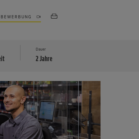
OBEWERBUNG
MEHR
Dauer
eit
2 Jahre