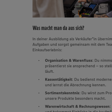
Was macht man da aus sich?
In deiner Ausbildung als Verkäufer*in übern
Aufgaben und sorgst gemeinsam mit dem Tea
Einkaufserlebnis:
Organisation & Warenfluss
: Du nimms
präsentierst sie ansprechend – so stell
läuft.
Kassentätigkeit
: Du bedienst moderne
und lernst die Abrechnung kennen.
Sortimentskenntnis
: Du wirst zum Pro
unsere Produkte besonders macht.
Warenwirtschaft & Rechnungswesen
:
und bekommst Einblicke in die kaufmä