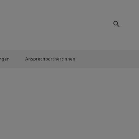
ngen
Ansprechpartner:innen
Mitarbeiter:innen
EDEKA Campus
Digitales Lernen
Veranstaltungen &
Wettbewerbe