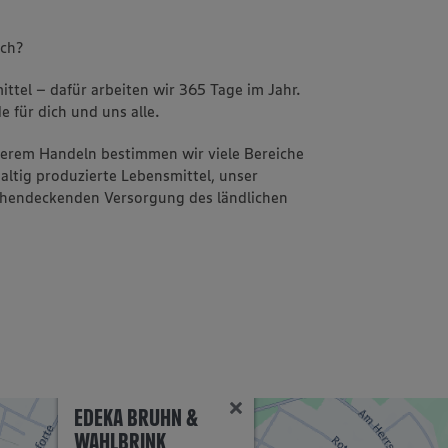
uch?
ttel – dafür arbeiten wir 365 Tage im Jahr.
e für dich und uns alle.
nserem Handeln bestimmen wir viele Bereiche
altig produzierte Lebensmittel, unser
ächendeckenden Versorgung des ländlichen
EDEKA BRUHN &
WAHLBRINK