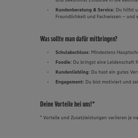
Kundenberatung & Service
: Du hilfst
Freundlichkeit und Fachwissen – und so
Was sollte man dafür mitbringen?
Schulabschluss
: Mindestens Hauptsch
Foodie
: Du bringst eine Leidenschaft 
Kundenliebling
: Du hast ein gutes Ve
Engagement
: Du bist motiviert und ze
Deine Vorteile bei uns!*
* Vorteile und Zusatzleistungen variieren je