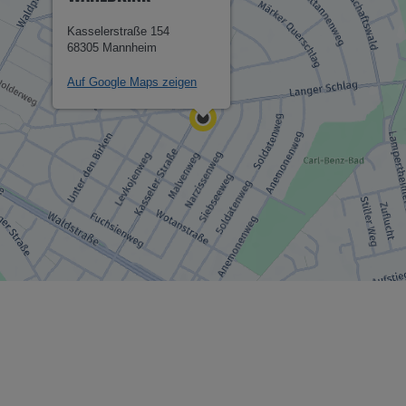
Kasselerstraße 154
68305 Mannheim
Auf Google Maps zeigen