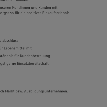
 unseren Kundinnen und Kunden mit
rgst so für ein positives Einkaufserlebnis.
ulabschluss
für Lebensmittel mit
rständnis für Kundenbetreuung
igst gerne Einsatzbereitschaft
 nach Markt bzw. Ausbildungsunternehmen.