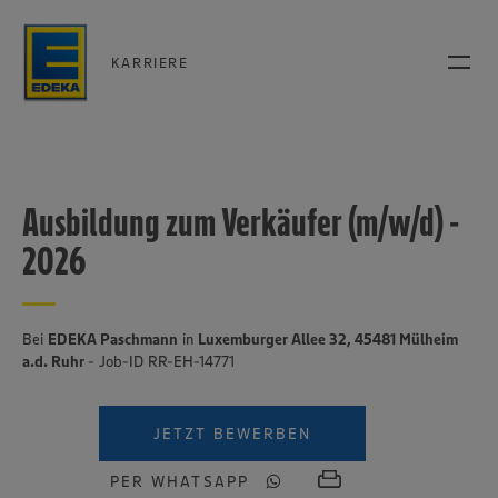
KARRIERE
Ausbildung zum Verkäufer (m/w/d) -
2026
Bei
EDEKA Paschmann
in
Luxemburger Allee 32, 45481 Mülheim
a.d. Ruhr
- Job-ID RR-EH-14771
JETZT BEWERBEN
PER WHATSAPP