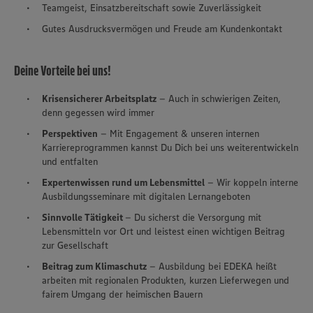
Teamgeist, Einsatzbereitschaft sowie Zuverlässigkeit
Gutes Ausdrucksvermögen und Freude am Kundenkontakt
Deine Vorteile bei uns!
Krisensicherer Arbeitsplatz
– Auch in schwierigen Zeiten,
denn gegessen wird immer
Perspektiven
– Mit Engagement & unseren internen
Karriereprogrammen kannst Du Dich bei uns weiterentwickeln
und entfalten
Expertenwissen rund um Lebensmittel
– Wir koppeln interne
Ausbildungsseminare mit digitalen Lernangeboten
Sinnvolle Tätigkeit
– Du sicherst die Versorgung mit
Lebensmitteln vor Ort und leistest einen wichtigen Beitrag
zur Gesellschaft
Beitrag zum Klimaschutz
– Ausbildung bei EDEKA heißt
arbeiten mit regionalen Produkten, kurzen Lieferwegen und
fairem Umgang der heimischen Bauern