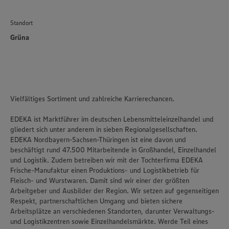
Standort
Grüna
Vielfältiges Sortiment und zahlreiche Karrierechancen.
EDEKA ist Marktführer im deutschen Lebensmitteleinzelhandel und
gliedert sich unter anderem in sieben Regionalgesellschaften.
EDEKA Nordbayern-Sachsen-Thüringen ist eine davon und
beschäftigt rund 47.500 Mitarbeitende in Großhandel, Einzelhandel
und Logistik. Zudem betreiben wir mit der Tochterfirma EDEKA
Frische-Manufaktur einen Produktions- und Logistikbetrieb für
Fleisch- und Wurstwaren. Damit sind wir einer der größten
Arbeitgeber und Ausbilder der Region. Wir setzen auf gegenseitigen
Respekt, partnerschaftlichen Umgang und bieten sichere
Arbeitsplätze an verschiedenen Standorten, darunter Verwaltungs-
und Logistikzentren sowie Einzelhandelsmärkte. Werde Teil eines