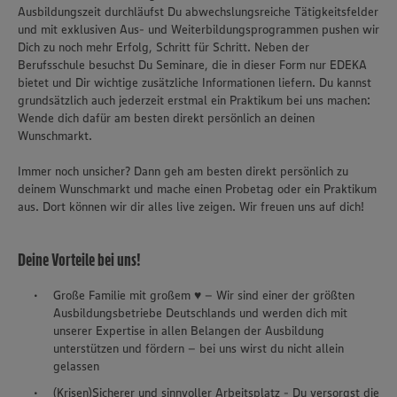
Ausbildungszeit durchläufst Du abwechslungsreiche Tätigkeitsfelder
und mit exklusiven Aus- und Weiterbildungsprogrammen pushen wir
Dich zu noch mehr Erfolg, Schritt für Schritt. Neben der
Berufsschule besuchst Du Seminare, die in dieser Form nur EDEKA
bietet und Dir wichtige zusätzliche Informationen liefern. Du kannst
grundsätzlich auch jederzeit erstmal ein Praktikum bei uns machen:
Wende dich dafür am besten direkt persönlich an deinen
Wunschmarkt.
Immer noch unsicher? Dann geh am besten direkt persönlich zu
deinem Wunschmarkt und mache einen Probetag oder ein Praktikum
aus. Dort können wir dir alles live zeigen. Wir freuen uns auf dich!
Deine Vorteile bei uns!
Große Familie mit großem ♥ – Wir sind einer der größten
Ausbildungsbetriebe Deutschlands und werden dich mit
unserer Expertise in allen Belangen der Ausbildung
unterstützen und fördern – bei uns wirst du nicht allein
gelassen
(Krisen)Sicherer und sinnvoller Arbeitsplatz - Du versorgst die