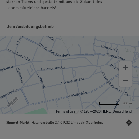
starken Teams und gestalte mit uns die Zukunft des
Lebensmitteleinzelhandels!
Dein Ausbildungsbetrieb
200 m
Terms of use
© 1987–2026 HERE, Deutschland
Simmel-Markt
, Helenenstraße 27, 09212 Limbach-Oberfrohna