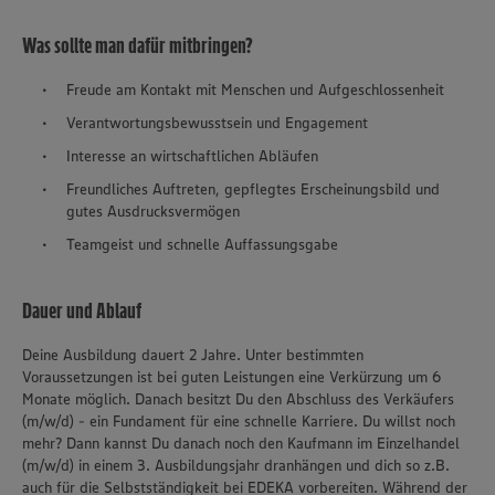
Was sollte man dafür mitbringen?
Freude am Kontakt mit Menschen und Aufgeschlossenheit
Verantwortungsbewusstsein und Engagement
Interesse an wirtschaftlichen Abläufen
Freundliches Auftreten, gepflegtes Erscheinungsbild und
gutes Ausdrucksvermögen
Teamgeist und schnelle Auffassungsgabe
Dauer und Ablauf
Deine Ausbildung dauert 2 Jahre. Unter bestimmten
Voraussetzungen ist bei guten Leistungen eine Verkürzung um 6
Monate möglich. Danach besitzt Du den Abschluss des Verkäufers
(m/w/d) - ein Fundament für eine schnelle Karriere. Du willst noch
mehr? Dann kannst Du danach noch den Kaufmann im Einzelhandel
(m/w/d) in einem 3. Ausbildungsjahr dranhängen und dich so z.B.
auch für die Selbstständigkeit bei EDEKA vorbereiten. Während der