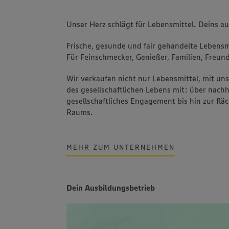
Unser Herz schlägt für Lebensmittel. Deins a
Frische, gesunde und fair gehandelte Lebensmi
Für Feinschmecker, Genießer, Familien, Freund
Wir verkaufen nicht nur Lebensmittel, mit u
des gesellschaftlichen Lebens mit: über nachh
gesellschaftliches Engagement bis hin zur fl
Raums.
MEHR ZUM UNTERNEHMEN
Dein Ausbildungsbetrieb