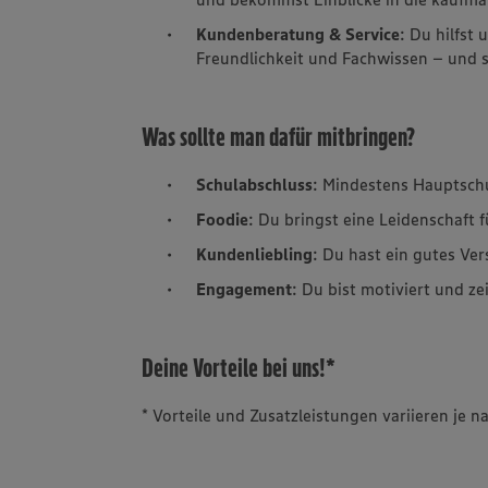
Kundenberatung & Service
: Du hilfst
Freundlichkeit und Fachwissen – und so
Was sollte man dafür mitbringen?
Schulabschluss
: Mindestens Hauptsch
Foodie
: Du bringst eine Leidenschaft 
Kundenliebling
: Du hast ein gutes Ve
Engagement
: Du bist motiviert und ze
Deine Vorteile bei uns!*
* Vorteile und Zusatzleistungen variieren je