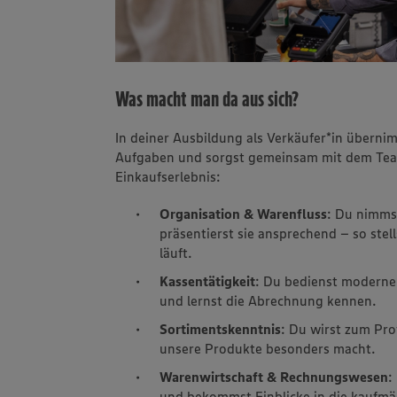
Was macht man da aus sich?
In deiner Ausbildung als Verkäufer*in übern
Aufgaben und sorgst gemeinsam mit dem Tea
Einkaufserlebnis:
Organisation & Warenfluss
: Du nimms
präsentierst sie ansprechend – so stell
läuft.
Kassentätigkeit
: Du bedienst moderne
und lernst die Abrechnung kennen.
Sortimentskenntnis
: Du wirst zum Pro
unsere Produkte besonders macht.
Warenwirtschaft & Rechnungswesen
:
und bekommst Einblicke in die kaufmä