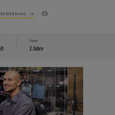
OBEWERBUNG
MEHR
Dauer
eit
2 Jahre