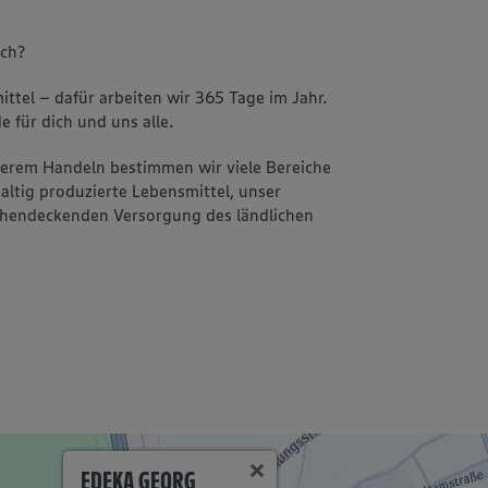
uch?
ttel – dafür arbeiten wir 365 Tage im Jahr.
e für dich und uns alle.
nserem Handeln bestimmen wir viele Bereiche
altig produzierte Lebensmittel, unser
ächendeckenden Versorgung des ländlichen
EDEKA GEORG