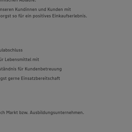
 unseren Kundinnen und Kunden mit
rgst so für ein positives Einkaufserlebnis.
ulabschluss
für Lebensmittel mit
rständnis für Kundenbetreuung
igst gerne Einsatzbereitschaft
 nach Markt bzw. Ausbildungsunternehmen.