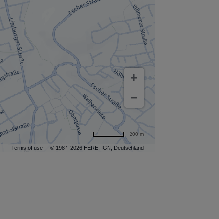
200 m
Terms of use
© 1987–2026 HERE, IGN, Deutschland