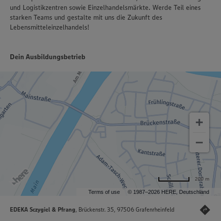
und Logistikzentren sowie Einzelhandelsmärkte. Werde Teil eines
starken Teams und gestalte mit uns die Zukunft des
Lebensmitteleinzelhandels!
Dein Ausbildungsbetrieb
200 m
Terms of use
© 1987–2026 HERE, Deutschland
EDEKA Sczygiel & Pfrang
, Brückenstr. 35, 97506 Grafenrheinfeld