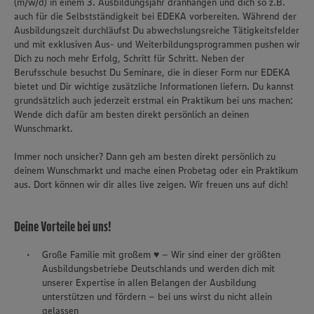
(m/w/d) in einem 3. Ausbildungsjahr dranhängen und dich so z.B.
auch für die Selbstständigkeit bei EDEKA vorbereiten. Während der
Ausbildungszeit durchläufst Du abwechslungsreiche Tätigkeitsfelder
und mit exklusiven Aus- und Weiterbildungsprogrammen pushen wir
Dich zu noch mehr Erfolg, Schritt für Schritt. Neben der
Berufsschule besuchst Du Seminare, die in dieser Form nur EDEKA
bietet und Dir wichtige zusätzliche Informationen liefern. Du kannst
grundsätzlich auch jederzeit erstmal ein Praktikum bei uns machen:
Wende dich dafür am besten direkt persönlich an deinen
Wunschmarkt.
Immer noch unsicher? Dann geh am besten direkt persönlich zu
deinem Wunschmarkt und mache einen Probetag oder ein Praktikum
aus. Dort können wir dir alles live zeigen. Wir freuen uns auf dich!
Deine Vorteile bei uns!
Große Familie mit großem ♥ – Wir sind einer der größten
Ausbildungsbetriebe Deutschlands und werden dich mit
unserer Expertise in allen Belangen der Ausbildung
unterstützen und fördern – bei uns wirst du nicht allein
gelassen