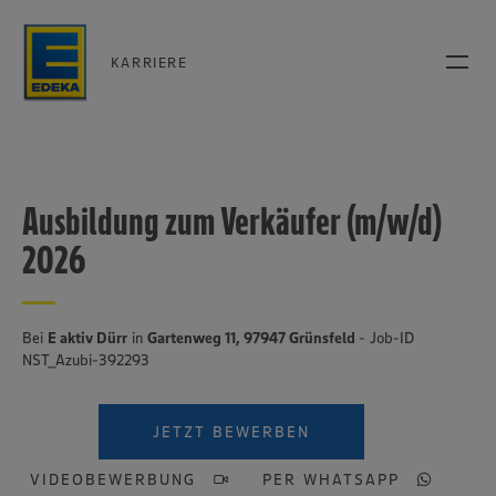
KARRIERE
Ausbildung zum Verkäufer (m/w/d)
2026
Bei
E aktiv Dürr
in
Gartenweg 11, 97947 Grünsfeld
- Job-ID
NST_Azubi-392293
JETZT BEWERBEN
VIDEOBEWERBUNG
PER WHATSAPP