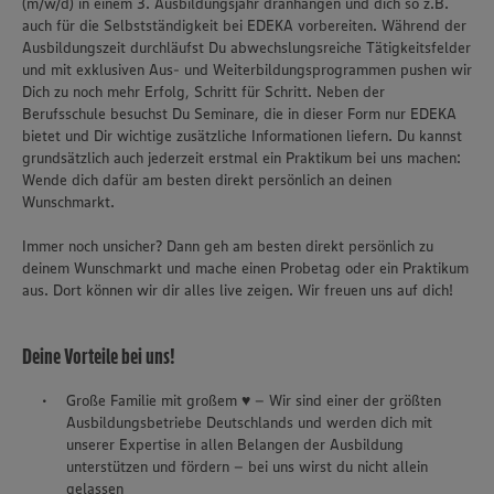
(m/w/d) in einem 3. Ausbildungsjahr dranhängen und dich so z.B.
auch für die Selbstständigkeit bei EDEKA vorbereiten. Während der
Ausbildungszeit durchläufst Du abwechslungsreiche Tätigkeitsfelder
und mit exklusiven Aus- und Weiterbildungsprogrammen pushen wir
Dich zu noch mehr Erfolg, Schritt für Schritt. Neben der
Berufsschule besuchst Du Seminare, die in dieser Form nur EDEKA
bietet und Dir wichtige zusätzliche Informationen liefern. Du kannst
grundsätzlich auch jederzeit erstmal ein Praktikum bei uns machen:
Wende dich dafür am besten direkt persönlich an deinen
Wunschmarkt.
Immer noch unsicher? Dann geh am besten direkt persönlich zu
deinem Wunschmarkt und mache einen Probetag oder ein Praktikum
aus. Dort können wir dir alles live zeigen. Wir freuen uns auf dich!
Deine Vorteile bei uns!
Große Familie mit großem ♥ – Wir sind einer der größten
Ausbildungsbetriebe Deutschlands und werden dich mit
unserer Expertise in allen Belangen der Ausbildung
unterstützen und fördern – bei uns wirst du nicht allein
gelassen