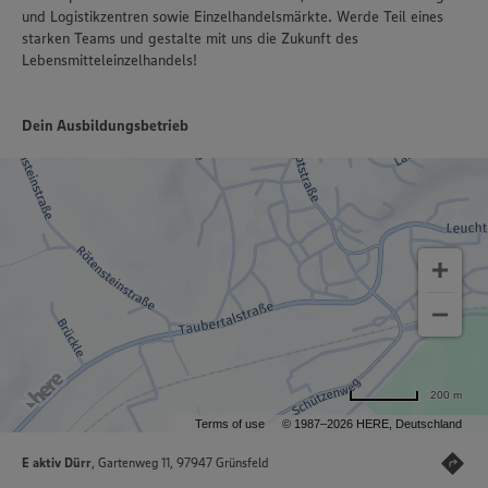
und Logistikzentren sowie Einzelhandelsmärkte. Werde Teil eines
starken Teams und gestalte mit uns die Zukunft des
Lebensmitteleinzelhandels!
Dein Ausbildungsbetrieb
200 m
Terms of use
© 1987–2026 HERE, Deutschland
E aktiv Dürr
, Gartenweg 11, 97947 Grünsfeld