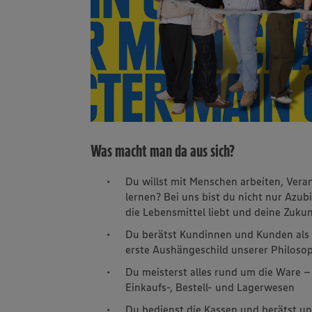
Was macht man da aus sich?
Du willst mit Menschen arbeiten, Ve
lernen? Bei uns bist du nicht nur Azubi
die Lebensmittel liebt und deine Zukun
Du berätst Kundinnen und Kunden als 
erste Aushängeschild unserer Philosop
Du meisterst alles rund um die Ware 
Einkaufs-, Bestell- und Lagerwesen
Du bedienst die Kassen und berätst 