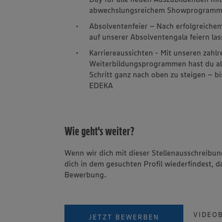
abwechslungsreichem Showprogram
Absolventenfeier – Nach erfolgreichem
auf unserer Absolventengala feiern las
Karriereaussichten - Mit unseren zahl
Weiterbildungsprogrammen hast du alle 
Schritt ganz nach oben zu steigen – b
EDEKA
Wie geht's weiter?
Wenn wir dich mit dieser Stellenausschreib
dich in dem gesuchten Profil wiederfindest, d
Bewerbung.
VIDEO
JETZT BEWERBEN