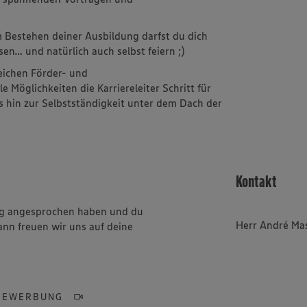
m
 Bestehen deiner Ausbildung darfst du dich
sen… und natürlich auch selbst feiern ;)
reichen Förder- und
Möglichkeiten die Karriereleiter Schritt für
is hin zur Selbstständigkeit unter dem Dach der
Kontakt
ung angesprochen haben und du
Herr André Ma
ann freuen wir uns auf deine
BEWERBUNG