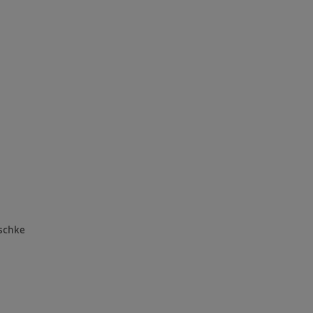
schke