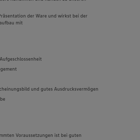
Präsentation der Ware und wirkst bei der
aufbau mit
Aufgeschlossenheit
agement
rscheinungsbild und gutes Ausdrucksvermögen
abe
immten Voraussetzungen ist bei guten