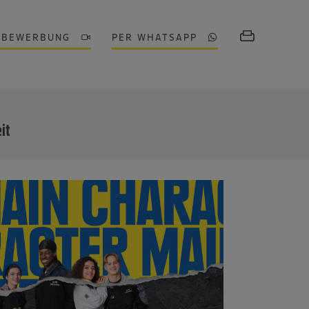
OBEWERBUNG
PER WHATSAPP
MEHR
eit