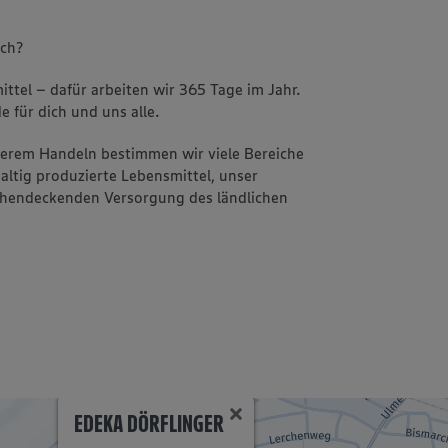
uch?
ttel – dafür arbeiten wir 365 Tage im Jahr.
e für dich und uns alle.
nserem Handeln bestimmen wir viele Bereiche
altig produzierte Lebensmittel, unser
ächendeckenden Versorgung des ländlichen
EDEKA DÖRFLINGER