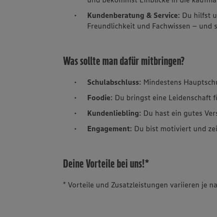
Kundenberatung & Service
: Du hilfst
Freundlichkeit und Fachwissen – und so
Was sollte man dafür mitbringen?
Schulabschluss
: Mindestens Hauptsch
Foodie
: Du bringst eine Leidenschaft 
Kundenliebling
: Du hast ein gutes Ve
Engagement
: Du bist motiviert und ze
Deine Vorteile bei uns!*
* Vorteile und Zusatzleistungen variieren je