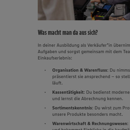
Was macht man da aus sich?
In deiner Ausbildung als Verkäufer*in übern
Aufgaben und sorgst gemeinsam mit dem Tea
Einkaufserlebnis:
Organisation & Warenfluss
: Du nimms
präsentierst sie ansprechend – so stell
läuft.
Kassentätigkeit
: Du bedienst moderne
und lernst die Abrechnung kennen.
Sortimentskenntnis
: Du wirst zum Pro
unsere Produkte besonders macht.
Warenwirtschaft & Rechnungswesen
:
und bekommst Einblicke in die kaufmä