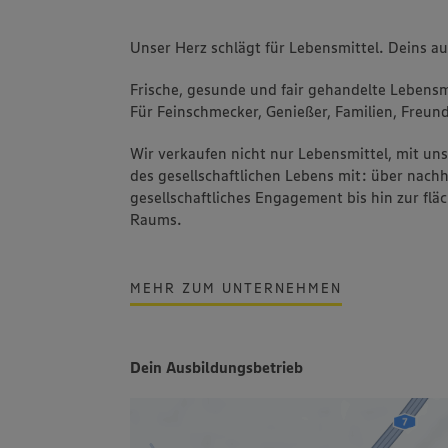
Unser Herz schlägt für Lebensmittel. Deins a
Frische, gesunde und fair gehandelte Lebensmi
Für Feinschmecker, Genießer, Familien, Freund
Wir verkaufen nicht nur Lebensmittel, mit u
des gesellschaftlichen Lebens mit: über nachh
gesellschaftliches Engagement bis hin zur fl
Raums.
MEHR ZUM UNTERNEHMEN
Dein Ausbildungsbetrieb