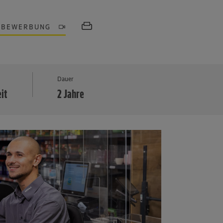
OBEWERBUNG
MEHR
Dauer
eit
2 Jahre