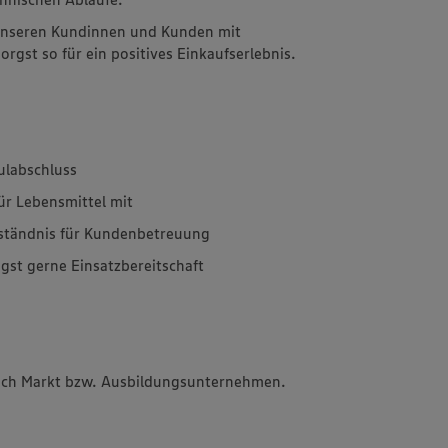
 unseren Kundinnen und Kunden mit
rgst so für ein positives Einkaufserlebnis.
ulabschluss
für Lebensmittel mit
rständnis für Kundenbetreuung
igst gerne Einsatzbereitschaft
 nach Markt bzw. Ausbildungsunternehmen.