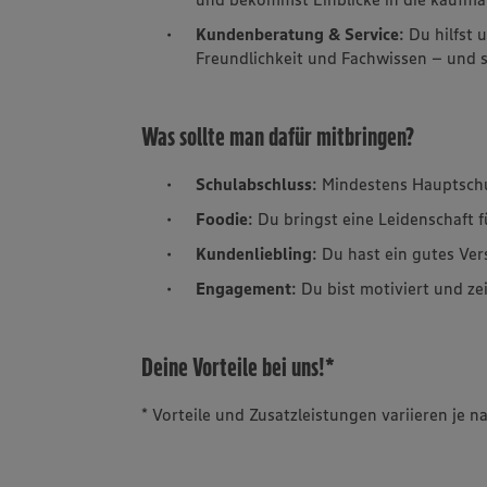
Kundenberatung & Service
: Du hilfst
Freundlichkeit und Fachwissen – und so
Was sollte man dafür mitbringen?
Schulabschluss
: Mindestens Hauptsch
Foodie
: Du bringst eine Leidenschaft 
Kundenliebling
: Du hast ein gutes Ve
Engagement
: Du bist motiviert und ze
Deine Vorteile bei uns!*
* Vorteile und Zusatzleistungen variieren je