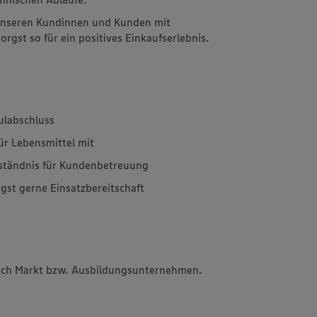
 unseren Kundinnen und Kunden mit
rgst so für ein positives Einkaufserlebnis.
ulabschluss
für Lebensmittel mit
rständnis für Kundenbetreuung
igst gerne Einsatzbereitschaft
 nach Markt bzw. Ausbildungsunternehmen.