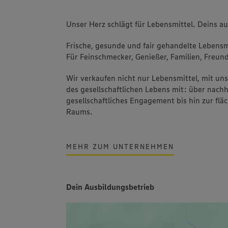
Unser Herz schlägt für Lebensmittel. Deins a
Frische, gesunde und fair gehandelte Lebensmi
Für Feinschmecker, Genießer, Familien, Freund
Wir verkaufen nicht nur Lebensmittel, mit u
des gesellschaftlichen Lebens mit: über nachh
gesellschaftliches Engagement bis hin zur fl
Raums.
MEHR ZUM UNTERNEHMEN
Dein Ausbildungsbetrieb