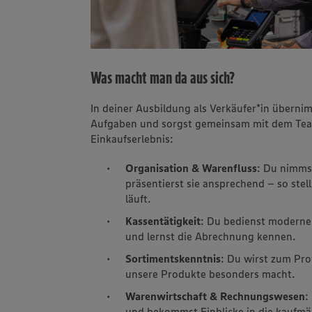
Was macht man da aus sich?
In deiner Ausbildung als Verkäufer*in übern
Aufgaben und sorgst gemeinsam mit dem Tea
Einkaufserlebnis:
Organisation & Warenfluss
: Du nimms
präsentierst sie ansprechend – so stell
läuft.
Kassentätigkeit
: Du bedienst moderne
und lernst die Abrechnung kennen.
Sortimentskenntnis
: Du wirst zum Pro
unsere Produkte besonders macht.
Warenwirtschaft & Rechnungswesen
:
und bekommst Einblicke in die kaufmä