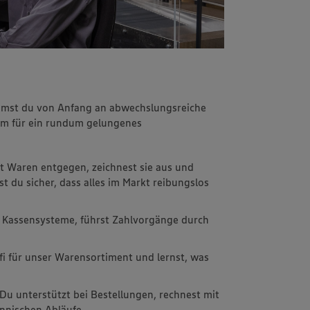
immst du von Anfang an abwechslungsreiche
m für ein rundum gelungenes
t Waren entgegen, zeichnest sie aus und
st du sicher, dass alles im Markt reibungslos
 Kassensysteme, führst Zahlvorgänge durch
fi für unser Warensortiment und lernst, was
 Du unterstützt bei Bestellungen, rechnest mit
nnischen Abläufe.