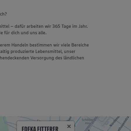
uch?
ttel – dafür arbeiten wir 365 Tage im Jahr.
e für dich und uns alle.
nserem Handeln bestimmen wir viele Bereiche
altig produzierte Lebensmittel, unser
ächendeckenden Versorgung des ländlichen
EDEKA FITTERER