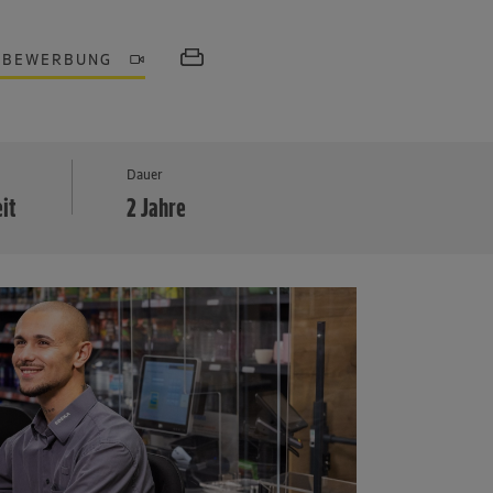
OBEWERBUNG
MEHR
Dauer
eit
2 Jahre