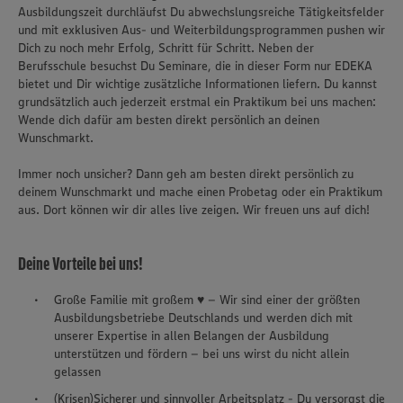
Ausbildungszeit durchläufst Du abwechslungsreiche Tätigkeitsfelder
und mit exklusiven Aus- und Weiterbildungsprogrammen pushen wir
Dich zu noch mehr Erfolg, Schritt für Schritt. Neben der
Berufsschule besuchst Du Seminare, die in dieser Form nur EDEKA
bietet und Dir wichtige zusätzliche Informationen liefern. Du kannst
grundsätzlich auch jederzeit erstmal ein Praktikum bei uns machen:
Wende dich dafür am besten direkt persönlich an deinen
Wunschmarkt.
Immer noch unsicher? Dann geh am besten direkt persönlich zu
deinem Wunschmarkt und mache einen Probetag oder ein Praktikum
aus. Dort können wir dir alles live zeigen. Wir freuen uns auf dich!
Deine Vorteile bei uns!
Große Familie mit großem ♥ – Wir sind einer der größten
Ausbildungsbetriebe Deutschlands und werden dich mit
unserer Expertise in allen Belangen der Ausbildung
unterstützen und fördern – bei uns wirst du nicht allein
gelassen
(Krisen)Sicherer und sinnvoller Arbeitsplatz - Du versorgst die