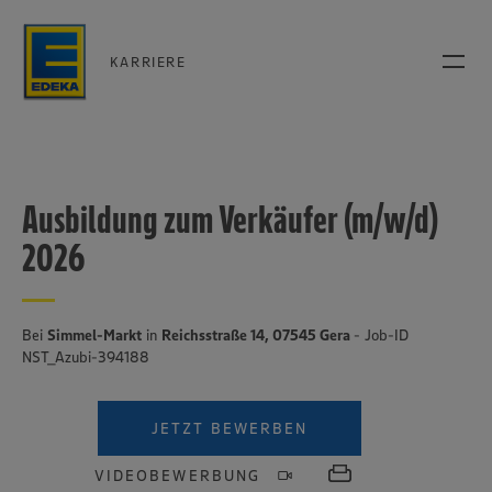
KARRIERE
Ausbildung zum Verkäufer (m/w/d)
2026
Bei
Simmel-Markt
in
Reichsstraße 14, 07545 Gera
- Job-ID
NST_Azubi-394188
JETZT BEWERBEN
VIDEOBEWERBUNG