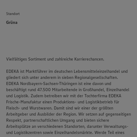
Standort
Grüna
Vielfältiges Sortiment und zahlreiche Karrierechancen.
EDEKA ist Marktführer im deutschen Lebensmitteleinzelhandel und
gliedert sich unter anderem in sieben Regionalgesellschaften.
EDEKA Nordbayern-Sachsen-Thüringen ist eine davon und
beschäftigt rund 47.500 Mitarbeitende in Großhandel, Einzelhandel
und Logistik. Zudem betreiben wir mit der Tochterfirma EDEKA
Frische-Manufaktur einen Produktions- und Logistikbetrieb für
Fleisch- und Wurstwaren. Damit sind wir einer der größten
Arbeitgeber und Ausbilder der Region. Wir setzen auf gegenseitigen
Respekt, partnerschaftlichen Umgang und bieten sichere
Arbeitsplätze an verschiedenen Standorten, darunter Verwaltungs-
und Logistikzentren sowie Einzelhandelsmärkte. Werde Teil eines