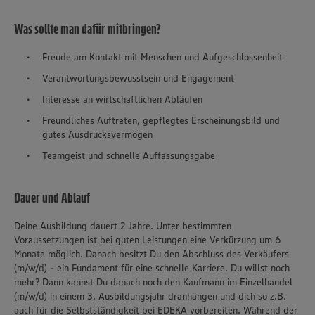
Was sollte man dafür mitbringen?
Freude am Kontakt mit Menschen und Aufgeschlossenheit
Verantwortungsbewusstsein und Engagement
Interesse an wirtschaftlichen Abläufen
Freundliches Auftreten, gepflegtes Erscheinungsbild und
gutes Ausdrucksvermögen
Teamgeist und schnelle Auffassungsgabe
Dauer und Ablauf
Deine Ausbildung dauert 2 Jahre. Unter bestimmten
Voraussetzungen ist bei guten Leistungen eine Verkürzung um 6
Monate möglich. Danach besitzt Du den Abschluss des Verkäufers
(m/w/d) - ein Fundament für eine schnelle Karriere. Du willst noch
mehr? Dann kannst Du danach noch den Kaufmann im Einzelhandel
(m/w/d) in einem 3. Ausbildungsjahr dranhängen und dich so z.B.
auch für die Selbstständigkeit bei EDEKA vorbereiten. Während der