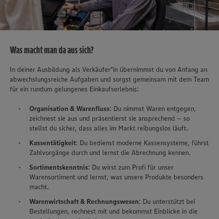
Was macht man da aus sich?
In deiner Ausbildung als Verkäufer*in übernimmst du von Anfang an
abwechslungsreiche Aufgaben und sorgst gemeinsam mit dem Team
für ein rundum gelungenes Einkaufserlebnis:
Organisation & Warenfluss
: Du nimmst Waren entgegen,
zeichnest sie aus und präsentierst sie ansprechend – so
stellst du sicher, dass alles im Markt reibungslos läuft.
Kassentätigkeit
: Du bedienst moderne Kassensysteme, führst
Zahlvorgänge durch und lernst die Abrechnung kennen.
Sortimentskenntnis
: Du wirst zum Profi für unser
Warensortiment und lernst, was unsere Produkte besonders
macht.
Warenwirtschaft & Rechnungswesen
: Du unterstützt bei
Bestellungen, rechnest mit und bekommst Einblicke in die