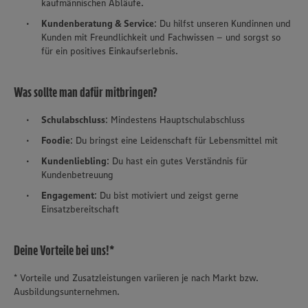
kaufmännischen Abläufe.
Kundenberatung & Service
: Du hilfst unseren Kundinnen und
Kunden mit Freundlichkeit und Fachwissen – und sorgst so
für ein positives Einkaufserlebnis.
Was sollte man dafür mitbringen?
Schulabschluss
: Mindestens Hauptschulabschluss
Foodie
: Du bringst eine Leidenschaft für Lebensmittel mit
Kundenliebling
: Du hast ein gutes Verständnis für
Kundenbetreuung
Engagement
: Du bist motiviert und zeigst gerne
Einsatzbereitschaft
Deine Vorteile bei uns!*
* Vorteile und Zusatzleistungen variieren je nach Markt bzw.
Ausbildungsunternehmen.