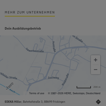
MEHR ZUM UNTERNEHMEN
Dein Ausbildungsbetrieb
200 m
Terms of use
© 1987–2026 HERE, Swisstopo, Deutschland
EDEKA Hiller
, Bahnhofstraße 3, 88699 Frickingen