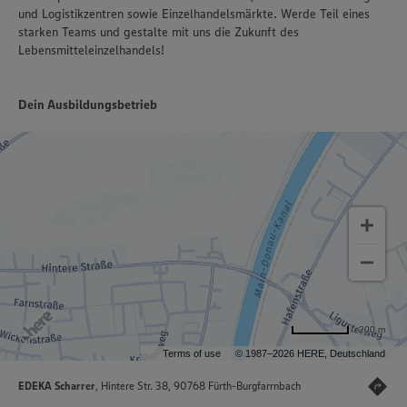
und Logistikzentren sowie Einzelhandelsmärkte. Werde Teil eines
starken Teams und gestalte mit uns die Zukunft des
Lebensmitteleinzelhandels!
Dein Ausbildungsbetrieb
200 m
Terms of use
© 1987–2026 HERE, Deutschland
EDEKA Scharrer
, Hintere Str. 38, 90768 Fürth-Burgfarrnbach