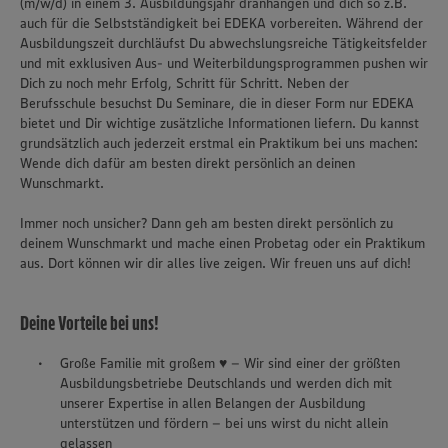
(m/w/d) in einem 3. Ausbildungsjahr dranhängen und dich so z.B.
auch für die Selbstständigkeit bei EDEKA vorbereiten. Während der
Ausbildungszeit durchläufst Du abwechslungsreiche Tätigkeitsfelder
und mit exklusiven Aus- und Weiterbildungsprogrammen pushen wir
Dich zu noch mehr Erfolg, Schritt für Schritt. Neben der
Berufsschule besuchst Du Seminare, die in dieser Form nur EDEKA
bietet und Dir wichtige zusätzliche Informationen liefern. Du kannst
grundsätzlich auch jederzeit erstmal ein Praktikum bei uns machen:
Wende dich dafür am besten direkt persönlich an deinen
Wunschmarkt.
Immer noch unsicher? Dann geh am besten direkt persönlich zu
deinem Wunschmarkt und mache einen Probetag oder ein Praktikum
aus. Dort können wir dir alles live zeigen. Wir freuen uns auf dich!
Deine Vorteile bei uns!
Große Familie mit großem ♥ – Wir sind einer der größten
Ausbildungsbetriebe Deutschlands und werden dich mit
unserer Expertise in allen Belangen der Ausbildung
unterstützen und fördern – bei uns wirst du nicht allein
gelassen