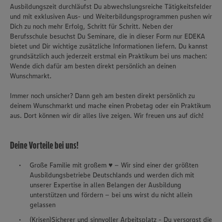
Ausbildungszeit durchläufst Du abwechslungsreiche Tätigkeitsfelder
und mit exklusiven Aus- und Weiterbildungsprogrammen pushen wir
Dich zu noch mehr Erfolg, Schritt für Schritt. Neben der
Berufsschule besuchst Du Seminare, die in dieser Form nur EDEKA
bietet und Dir wichtige zusätzliche Informationen liefern. Du kannst
grundsätzlich auch jederzeit erstmal ein Praktikum bei uns machen:
Wende dich dafür am besten direkt persönlich an deinen
Wunschmarkt.
Immer noch unsicher? Dann geh am besten direkt persönlich zu
deinem Wunschmarkt und mache einen Probetag oder ein Praktikum
aus. Dort können wir dir alles live zeigen. Wir freuen uns auf dich!
Deine Vorteile bei uns!
Große Familie mit großem ♥ – Wir sind einer der größten
Ausbildungsbetriebe Deutschlands und werden dich mit
unserer Expertise in allen Belangen der Ausbildung
unterstützen und fördern – bei uns wirst du nicht allein
gelassen
(Krisen)Sicherer und sinnvoller Arbeitsplatz - Du versorgst die