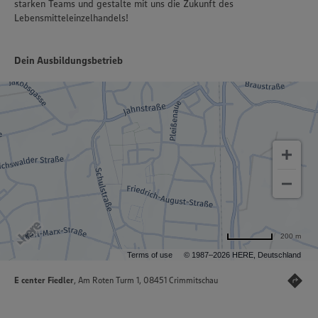
starken Teams und gestalte mit uns die Zukunft des
Lebensmitteleinzelhandels!
Dein Ausbildungsbetrieb
200 m
Terms of use
© 1987–2026 HERE, Deutschland
E center Fiedler
, Am Roten Turm 1, 08451 Crimmitschau