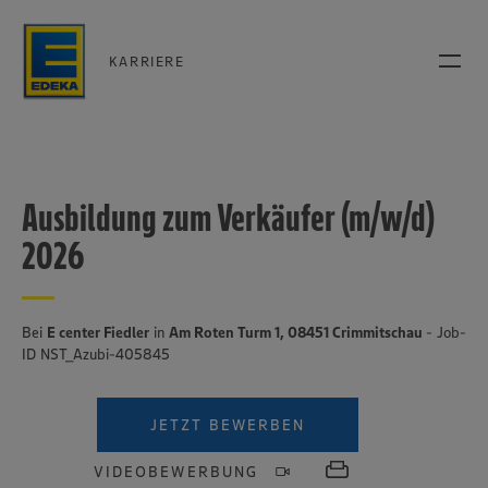
KARRIERE
Ausbildung zum Verkäufer (m/w/d)
2026
Bei
E center Fiedler
in
Am Roten Turm 1, 08451 Crimmitschau
- Job-
ID NST_Azubi-405845
JETZT BEWERBEN
VIDEOBEWERBUNG