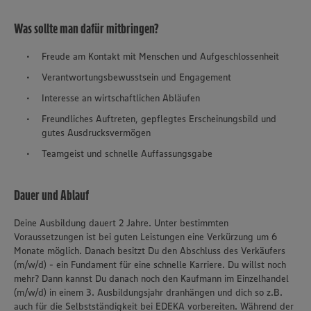
Was sollte man dafür mitbringen?
Freude am Kontakt mit Menschen und Aufgeschlossenheit
Verantwortungsbewusstsein und Engagement
Interesse an wirtschaftlichen Abläufen
Freundliches Auftreten, gepflegtes Erscheinungsbild und
gutes Ausdrucksvermögen
Teamgeist und schnelle Auffassungsgabe
Dauer und Ablauf
Deine Ausbildung dauert 2 Jahre. Unter bestimmten
Voraussetzungen ist bei guten Leistungen eine Verkürzung um 6
Monate möglich. Danach besitzt Du den Abschluss des Verkäufers
(m/w/d) - ein Fundament für eine schnelle Karriere. Du willst noch
mehr? Dann kannst Du danach noch den Kaufmann im Einzelhandel
(m/w/d) in einem 3. Ausbildungsjahr dranhängen und dich so z.B.
auch für die Selbstständigkeit bei EDEKA vorbereiten. Während der