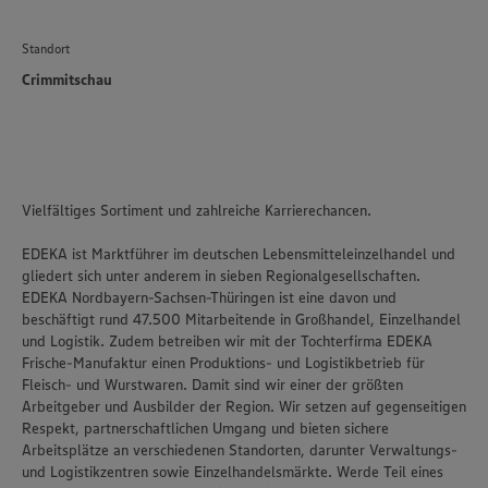
Standort
Crimmitschau
Vielfältiges Sortiment und zahlreiche Karrierechancen.
EDEKA ist Marktführer im deutschen Lebensmitteleinzelhandel und
gliedert sich unter anderem in sieben Regionalgesellschaften.
EDEKA Nordbayern-Sachsen-Thüringen ist eine davon und
beschäftigt rund 47.500 Mitarbeitende in Großhandel, Einzelhandel
und Logistik. Zudem betreiben wir mit der Tochterfirma EDEKA
Frische-Manufaktur einen Produktions- und Logistikbetrieb für
Fleisch- und Wurstwaren. Damit sind wir einer der größten
Arbeitgeber und Ausbilder der Region. Wir setzen auf gegenseitigen
Respekt, partnerschaftlichen Umgang und bieten sichere
Arbeitsplätze an verschiedenen Standorten, darunter Verwaltungs-
und Logistikzentren sowie Einzelhandelsmärkte. Werde Teil eines