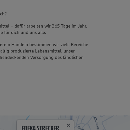
uch?
ttel – dafür arbeiten wir 365 Tage im Jahr.
e für dich und uns alle.
nserem Handeln bestimmen wir viele Bereiche
altig produzierte Lebensmittel, unser
ächendeckenden Versorgung des ländlichen
EDEKA STRECKER