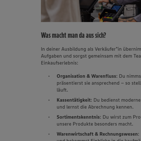
Was macht man da aus sich?
In deiner Ausbildung als Verkäufer*in übern
Aufgaben und sorgst gemeinsam mit dem Tea
Einkaufserlebnis:
Organisation & Warenfluss
: Du nimms
präsentierst sie ansprechend – so stell
läuft.
Kassentätigkeit
: Du bedienst moderne
und lernst die Abrechnung kennen.
Sortimentskenntnis
: Du wirst zum Pro
unsere Produkte besonders macht.
Warenwirtschaft & Rechnungswesen
:
und bekommst Einblicke in die kaufmä