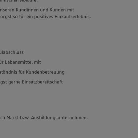
 unseren Kundinnen und Kunden mit
rgst so für ein positives Einkaufserlebnis.
ulabschluss
für Lebensmittel mit
rständnis für Kundenbetreuung
igst gerne Einsatzbereitschaft
 nach Markt bzw. Ausbildungsunternehmen.