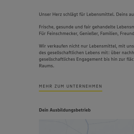
Unser Herz schlägt für Lebensmittel. Deins a
Frische, gesunde und fair gehandelte Lebensmi
Für Feinschmecker, Genießer, Familien, Freund
Wir verkaufen nicht nur Lebensmittel, mit u
des gesellschaftlichen Lebens mit: über nachh
gesellschaftliches Engagement bis hin zur fl
Raums.
MEHR ZUM UNTERNEHMEN
Dein Ausbildungsbetrieb