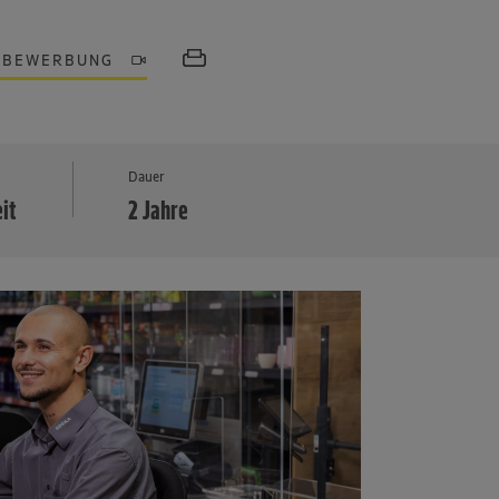
OBEWERBUNG
MEHR
Dauer
eit
2 Jahre