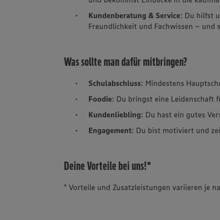
Kundenberatung & Service
: Du hilfst
Freundlichkeit und Fachwissen – und so
Was sollte man dafür mitbringen?
Schulabschluss
: Mindestens Hauptsch
Foodie
: Du bringst eine Leidenschaft 
Kundenliebling
: Du hast ein gutes Ve
Engagement
: Du bist motiviert und ze
Deine Vorteile bei uns!*
* Vorteile und Zusatzleistungen variieren je