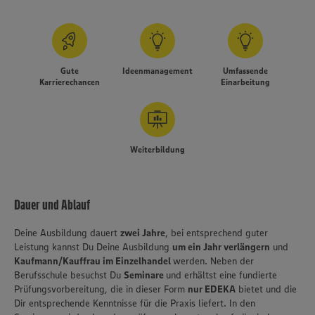
Gute
Ideenmanagement
Umfassende
Karrierechancen
Einarbeitung
Weiterbildung
Dauer und Ablauf
Deine Ausbildung dauert
zwei Jahre
, bei entsprechend guter
Leistung kannst Du Deine Ausbildung
um ein Jahr verlängern
und
Kaufmann/Kauffrau im Einzelhandel
werden. Neben der
Berufsschule besuchst Du
Seminare
und erhältst eine fundierte
Prüfungsvorbereitung, die in dieser Form
nur EDEKA
bietet und die
Dir entsprechende Kenntnisse für die Praxis liefert. In den