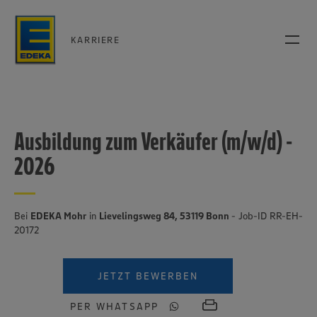
KARRIERE
Ausbildung zum Verkäufer (m/w/d) -
2026
Bei
EDEKA Mohr
in
Lievelingsweg 84, 53119 Bonn
- Job-ID RR-EH-
20172
JETZT BEWERBEN
PER WHATSAPP