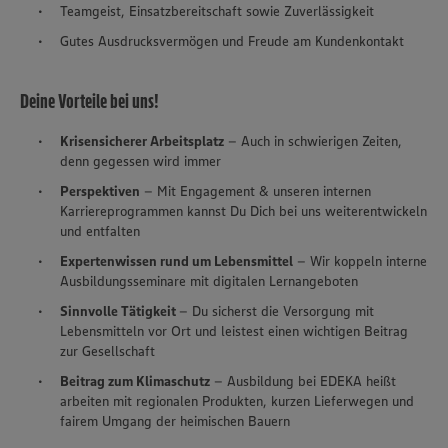
Teamgeist, Einsatzbereitschaft sowie Zuverlässigkeit
Gutes Ausdrucksvermögen und Freude am Kundenkontakt
Deine Vorteile bei uns!
Krisensicherer Arbeitsplatz
– Auch in schwierigen Zeiten,
denn gegessen wird immer
Perspektiven
– Mit Engagement & unseren internen
Karriereprogrammen kannst Du Dich bei uns weiterentwickeln
und entfalten
Expertenwissen rund um Lebensmittel
– Wir koppeln interne
Ausbildungsseminare mit digitalen Lernangeboten
Sinnvolle Tätigkeit
– Du sicherst die Versorgung mit
Lebensmitteln vor Ort und leistest einen wichtigen Beitrag
zur Gesellschaft
Beitrag zum Klimaschutz
– Ausbildung bei EDEKA heißt
arbeiten mit regionalen Produkten, kurzen Lieferwegen und
fairem Umgang der heimischen Bauern