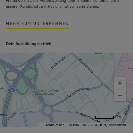
Fremdwort ist, die Verantwortung übernehmen möchten und die
unserer Kundschaft mit Rat und Tat zur Seite stehen.
MEHR ZUM UNTERNEHMEN
Dein Ausbildungsbetrieb
200 m
Terms of use
© 1987–2026 HERE, IGN, Deutschland