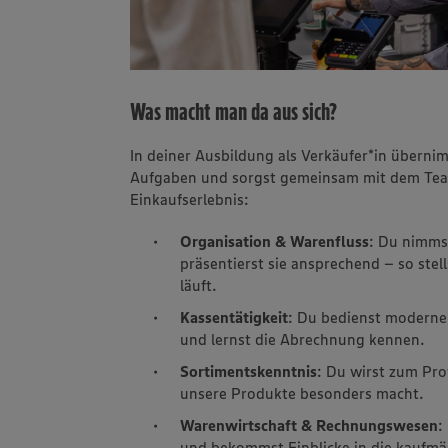
Was macht man da aus sich?
In deiner Ausbildung als Verkäufer*in übern
Aufgaben und sorgst gemeinsam mit dem Tea
Einkaufserlebnis:
Organisation & Warenfluss
: Du nimms
präsentierst sie ansprechend – so stell
läuft.
Kassentätigkeit
: Du bedienst moderne
und lernst die Abrechnung kennen.
Sortimentskenntnis
: Du wirst zum Pro
unsere Produkte besonders macht.
Warenwirtschaft & Rechnungswesen
:
und bekommst Einblicke in die kaufmä