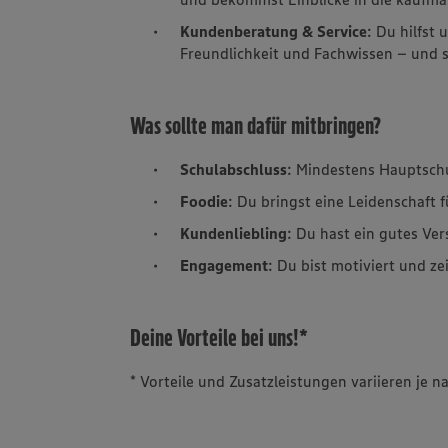
Kundenberatung & Service
: Du hilfst
Freundlichkeit und Fachwissen – und so
Was sollte man dafür mitbringen?
Schulabschluss
: Mindestens Hauptsch
Foodie
: Du bringst eine Leidenschaft 
Kundenliebling
: Du hast ein gutes Ve
Engagement
: Du bist motiviert und ze
Deine Vorteile bei uns!*
* Vorteile und Zusatzleistungen variieren je