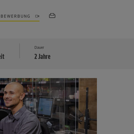
OBEWERBUNG
MEHR
Dauer
eit
2 Jahre