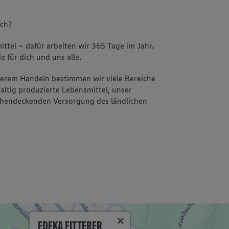
uch?
ttel – dafür arbeiten wir 365 Tage im Jahr.
e für dich und uns alle.
nserem Handeln bestimmen wir viele Bereiche
altig produzierte Lebensmittel, unser
ächendeckenden Versorgung des ländlichen
EDEKA FITTERER