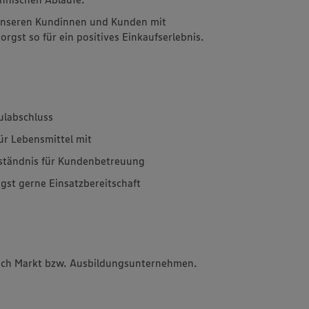
 unseren Kundinnen und Kunden mit
rgst so für ein positives Einkaufserlebnis.
ulabschluss
für Lebensmittel mit
rständnis für Kundenbetreuung
igst gerne Einsatzbereitschaft
 nach Markt bzw. Ausbildungsunternehmen.