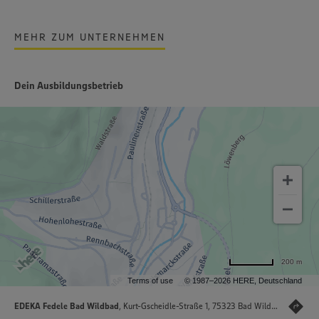
MEHR ZUM UNTERNEHMEN
Dein Ausbildungsbetrieb
200 m
Terms of use
© 1987–2026 HERE, Deutschland
EDEKA Fedele Bad Wildbad
, Kurt-Gscheidle-Straße 1, 75323 Bad Wildbad