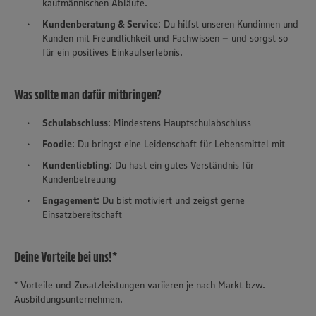
kaufmännischen Abläufe.
Kundenberatung & Service
: Du hilfst unseren Kundinnen und
Kunden mit Freundlichkeit und Fachwissen – und sorgst so
für ein positives Einkaufserlebnis.
Was sollte man dafür mitbringen?
Schulabschluss
: Mindestens Hauptschulabschluss
Foodie
: Du bringst eine Leidenschaft für Lebensmittel mit
Kundenliebling
: Du hast ein gutes Verständnis für
Kundenbetreuung
Engagement
: Du bist motiviert und zeigst gerne
Einsatzbereitschaft
Deine Vorteile bei uns!*
* Vorteile und Zusatzleistungen variieren je nach Markt bzw.
Ausbildungsunternehmen.