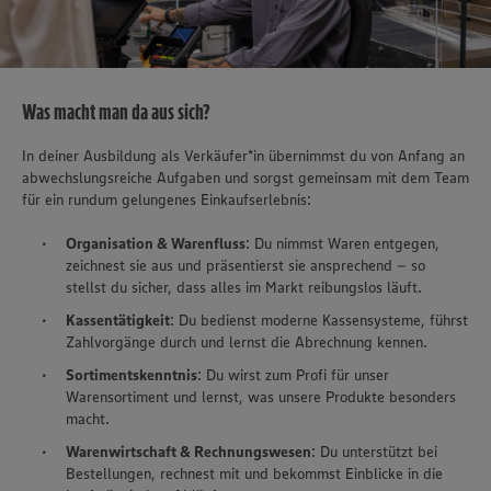
Was macht man da aus sich?
In deiner Ausbildung als Verkäufer*in übernimmst du von Anfang an
abwechslungsreiche Aufgaben und sorgst gemeinsam mit dem Team
für ein rundum gelungenes Einkaufserlebnis:
Organisation & Warenfluss
: Du nimmst Waren entgegen,
zeichnest sie aus und präsentierst sie ansprechend – so
stellst du sicher, dass alles im Markt reibungslos läuft.
Kassentätigkeit
: Du bedienst moderne Kassensysteme, führst
Zahlvorgänge durch und lernst die Abrechnung kennen.
Sortimentskenntnis
: Du wirst zum Profi für unser
Warensortiment und lernst, was unsere Produkte besonders
macht.
Warenwirtschaft & Rechnungswesen
: Du unterstützt bei
Bestellungen, rechnest mit und bekommst Einblicke in die