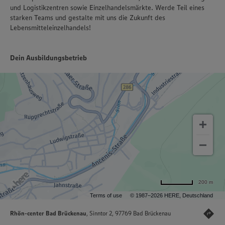
und Logistikzentren sowie Einzelhandelsmärkte. Werde Teil eines
starken Teams und gestalte mit uns die Zukunft des
Lebensmitteleinzelhandels!
Dein Ausbildungsbetrieb
200 m
Terms of use
© 1987–2026 HERE, Deutschland
Rhön-center Bad Brückenau
, Sinntor 2, 97769 Bad Brückenau