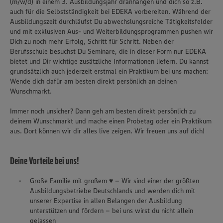
(m/w/d) in einem 3. Ausbildungsjahr dranhängen und dich so z.B.
auch für die Selbstständigkeit bei EDEKA vorbereiten. Während der
Ausbildungszeit durchläufst Du abwechslungsreiche Tätigkeitsfelder
und mit exklusiven Aus- und Weiterbildungsprogrammen pushen wir
Dich zu noch mehr Erfolg, Schritt für Schritt. Neben der
Berufsschule besuchst Du Seminare, die in dieser Form nur EDEKA
bietet und Dir wichtige zusätzliche Informationen liefern. Du kannst
grundsätzlich auch jederzeit erstmal ein Praktikum bei uns machen:
Wende dich dafür am besten direkt persönlich an deinen
Wunschmarkt.
Immer noch unsicher? Dann geh am besten direkt persönlich zu
deinem Wunschmarkt und mache einen Probetag oder ein Praktikum
aus. Dort können wir dir alles live zeigen. Wir freuen uns auf dich!
Deine Vorteile bei uns!
Große Familie mit großem ♥ – Wir sind einer der größten
Ausbildungsbetriebe Deutschlands und werden dich mit
unserer Expertise in allen Belangen der Ausbildung
unterstützen und fördern – bei uns wirst du nicht allein
gelassen