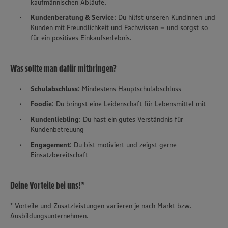
kaufmännischen Abläufe.
Kundenberatung & Service
: Du hilfst unseren Kundinnen und
Kunden mit Freundlichkeit und Fachwissen – und sorgst so
für ein positives Einkaufserlebnis.
Was sollte man dafür mitbringen?
Schulabschluss
: Mindestens Hauptschulabschluss
Foodie
: Du bringst eine Leidenschaft für Lebensmittel mit
Kundenliebling
: Du hast ein gutes Verständnis für
Kundenbetreuung
Engagement
: Du bist motiviert und zeigst gerne
Einsatzbereitschaft
Deine Vorteile bei uns!*
* Vorteile und Zusatzleistungen variieren je nach Markt bzw.
Ausbildungsunternehmen.