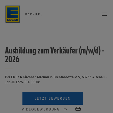
KARRIERE
Ausbildung zum Verkäufer (m/w/d) -
2026
Bei
EDEKA Kirchner Alzenau
in
Brentanostraße 9, 63755 Alzenau
-
Job-ID ESW-EH-35016
JETZT BEWERBEN
VIDEOBEWERBUNG