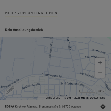
MEHR ZUM UNTERNEHMEN
Dein Ausbildungsbetrieb
200 m
Terms of use
© 1987–2026 HERE, Deutschland
EDEKA Kirchner Alzenau
, Brentanostraße 9, 63755 Alzenau