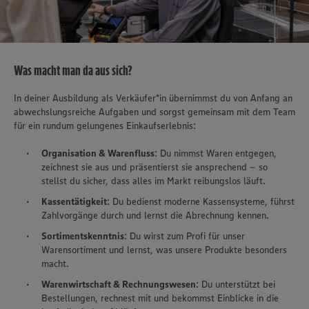
Was macht man da aus sich?
In deiner Ausbildung als Verkäufer*in übernimmst du von Anfang an
abwechslungsreiche Aufgaben und sorgst gemeinsam mit dem Team
für ein rundum gelungenes Einkaufserlebnis:
Organisation & Warenfluss
: Du nimmst Waren entgegen,
zeichnest sie aus und präsentierst sie ansprechend – so
stellst du sicher, dass alles im Markt reibungslos läuft.
Kassentätigkeit
: Du bedienst moderne Kassensysteme, führst
Zahlvorgänge durch und lernst die Abrechnung kennen.
Sortimentskenntnis
: Du wirst zum Profi für unser
Warensortiment und lernst, was unsere Produkte besonders
macht.
Warenwirtschaft & Rechnungswesen
: Du unterstützt bei
Bestellungen, rechnest mit und bekommst Einblicke in die