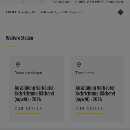
Terms of use
© 1987–2026 HERE, Deutschland
EDEKA Strecker
, Beim Kalkwerk 1, 78086 Brigachtal
Weitere Stellen
Donaueschingen
Trossingen
Ausbildung Verkäufer -
Ausbildung Verkäufer -
Fachrichtung Bäckerei
Fachrichtung Bäckerei
(m/w/d) - 2026
(m/w/d) - 2026
ZUR STELLE
ZUR STELLE