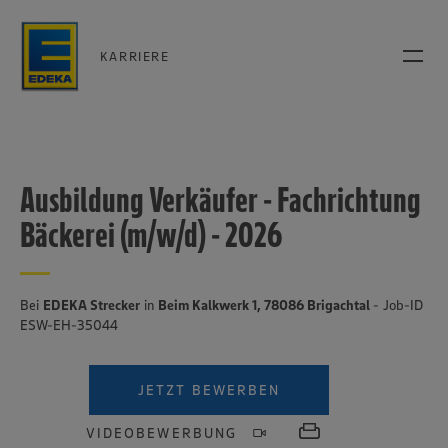
KARRIERE
Ausbildung Verkäufer - Fachrichtung
Bäckerei (m/w/d) - 2026
Bei
EDEKA Strecker
in
Beim Kalkwerk 1, 78086 Brigachtal
- Job-ID
ESW-EH-35044
JETZT BEWERBEN
VIDEOBEWERBUNG