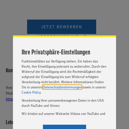
Wir setzen Cookies und andere Technologien ein, um Ihnen
ein bestmögliches Nutzungserlebnis unserer Website zu
ermöglichen. Wir verwenden Ihre Daten, um unsere
Website zu personalisieren und Ihnen möglichst relevante
JETZT BEWERBEN
Inhalte anzubieten. Ihre Einwilligung in die Nutzung von
Cookies und anderer Technologien ist freiwillig und kann
VIDEOBEWERBUNG
jederzeit individuell in den Privatsphäre-Einstellungen
angepasst werden. Hierzu klicken Sie bitte auf
Ihre Privatsphäre-Einstellungen
„EINSTELLUNGEN ÄNDERN”. Bitte beachten Sie, dass auf
Basis Ihrer Einstellungen ggf. nicht mehr alle
Funktionalitäten zur Verfügung stehen. Sie haben das
Recht, ihre Einwilligung jederzeit zu widerrufen. Durch den
Kontakt
Widerruf der Einwilligung wird die Rechtmäßigkeit der
aufgrund der Einwilligung bis zum Widerruf erfolgten
Verarbeitung nicht berührt. Weitere Informationen finden
Sie in unseren
Datenschutzbestimmungen
sowie in unserer
Ihre Ansprechperson
Cookie Policy
.
Mehr über EDEKA Südwest:
https://karriere-edeka.de/
Verarbeitung Ihrer personenbezogenen Daten in den USA
durch YouTube und Vimeo:
Wir binden auf unserer Webseite Videos von YouTube und
Vimeo ein. Wenn Sie auf „Zustimmen” klicken, ohne die
Lebensmittelmärkte Strecker KG
Einstellungen bezüglich YouTube und Vimeo zu ändern,