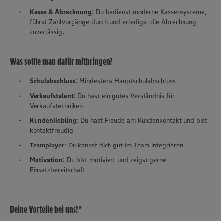
Kasse & Abrechnung
: Du bedienst moderne Kassensysteme,
führst Zahlvorgänge durch und erledigst die Abrechnung
zuverlässig.
Was sollte man dafür mitbringen?
Schulabschluss
: Mindestens Hauptschulabschluss
Verkaufstalent
: Du hast ein gutes Verständnis für
Verkaufstechniken
Kundenliebling
: Du hast Freude am Kundenkontakt und bist
kontaktfreudig
Teamplayer
: Du kannst dich gut im Team integrieren
Motivation
: Du bist motiviert und zeigst gerne
Einsatzbereitschaft
Deine Vorteile bei uns!*