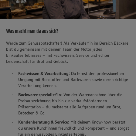
Was macht man da aus sich?
Werde zum Genussbotschafter! Als Verkäufer*in im Bereich Bäckerei
bist du gemeinsam mit deinem Team der Motor jedes
Einkaufserlebnisses – mit Fachwissen, Service und echter
Leidenschaft für Brot und Gebäck.
Fachwissen & Verarbeitung
: Du lernst den professionellen
Umgang mit Rohstoffen und Backwaren sowie deren richtige
Verarbeitung kennen.
Backwarenspezialist*in
: Von der Warenannahme über die
Preisauszeichnung bis hin zur verkaufsfördernden
Präsentation – du meisterst alle Aufgaben rund um Brot,
Brötchen & Co.
Kundenberatung & Service
: Mit deinem Know-how berätst
du unsere Kund*innen freundlich und kompetent – und sorgst
für ein genussvolles Einkaufserlebnis.