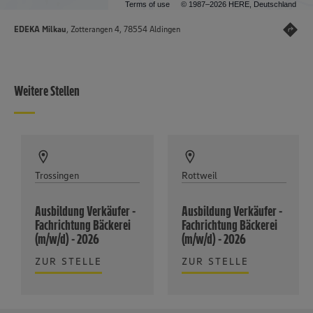
Terms of use
© 1987–2026 HERE, Deutschland
EDEKA Milkau
, Zotterangen 4, 78554 Aldingen
Weitere Stellen
Trossingen
Rottweil
Ausbildung Verkäufer -
Ausbildung Verkäufer -
Fachrichtung Bäckerei
Fachrichtung Bäckerei
(m/w/d) - 2026
(m/w/d) - 2026
ZUR STELLE
ZUR STELLE