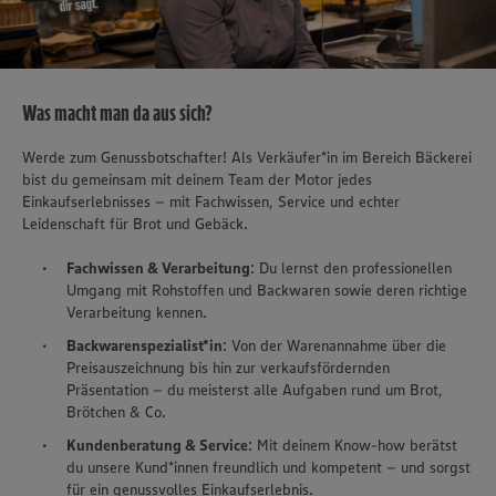
Was macht man da aus sich?
Werde zum Genussbotschafter! Als Verkäufer*in im Bereich Bäckerei
bist du gemeinsam mit deinem Team der Motor jedes
Einkaufserlebnisses – mit Fachwissen, Service und echter
Leidenschaft für Brot und Gebäck.
Fachwissen & Verarbeitung
: Du lernst den professionellen
Umgang mit Rohstoffen und Backwaren sowie deren richtige
Verarbeitung kennen.
Backwarenspezialist*in
: Von der Warenannahme über die
Preisauszeichnung bis hin zur verkaufsfördernden
Präsentation – du meisterst alle Aufgaben rund um Brot,
Brötchen & Co.
Kundenberatung & Service
: Mit deinem Know-how berätst
du unsere Kund*innen freundlich und kompetent – und sorgst
für ein genussvolles Einkaufserlebnis.