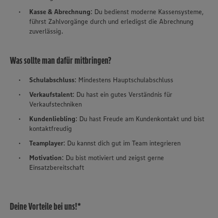
Kasse & Abrechnung
: Du bedienst moderne Kassensysteme,
führst Zahlvorgänge durch und erledigst die Abrechnung
zuverlässig.
Was sollte man dafür mitbringen?
Schulabschluss
: Mindestens Hauptschulabschluss
Verkaufstalent
: Du hast ein gutes Verständnis für
Verkaufstechniken
Kundenliebling
: Du hast Freude am Kundenkontakt und bist
kontaktfreudig
Teamplayer
: Du kannst dich gut im Team integrieren
Motivation
: Du bist motiviert und zeigst gerne
Einsatzbereitschaft
Deine Vorteile bei uns!*