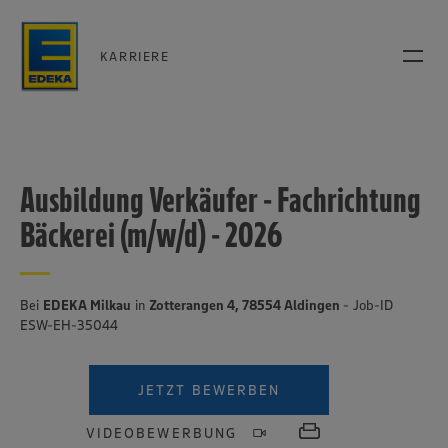
KARRIERE
Ausbildung Verkäufer - Fachrichtung
Bäckerei (m/w/d) - 2026
Bei
EDEKA Milkau
in
Zotterangen 4, 78554 Aldingen
- Job-ID
ESW-EH-35044
JETZT BEWERBEN
VIDEOBEWERBUNG