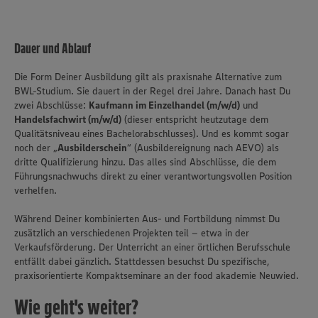
Dauer und Ablauf
Die Form Deiner Ausbildung gilt als praxisnahe Alternative zum
BWL-Studium. Sie dauert in der Regel drei Jahre. Danach hast Du
zwei Abschlüsse:
Kaufmann im Einzelhandel (m/w/d)
und
Handelsfachwirt (m/w/d)
(dieser entspricht heutzutage dem
Qualitätsniveau eines Bachelorabschlusses). Und es kommt sogar
noch der „
Ausbilderschein
“ (Ausbildereignung nach AEVO) als
dritte Qualifizierung hinzu. Das alles sind Abschlüsse, die dem
Führungsnachwuchs direkt zu einer verantwortungsvollen Position
verhelfen.
Während Deiner kombinierten Aus- und Fortbildung nimmst Du
zusätzlich an verschiedenen Projekten teil – etwa in der
Verkaufsförderung. Der Unterricht an einer örtlichen Berufsschule
entfällt dabei gänzlich. Stattdessen besuchst Du spezifische,
praxisorientierte Kompaktseminare an der food akademie Neuwied.
Wie geht's weiter?