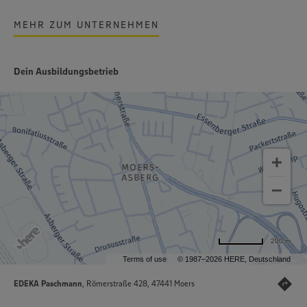
MEHR ZUM UNTERNEHMEN
Dein Ausbildungsbetrieb
200 m
Terms of use
© 1987–2026 HERE, Deutschland
EDEKA Paschmann
, Römerstraße 428, 47441 Moers