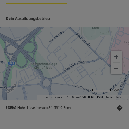
Dein Ausbildungsbetrieb
200 m
Terms of use
© 1987–2026 HERE, IGN, Deutschland
EDEKA Mohr
, Lievelingsweg 84, 53119 Bonn