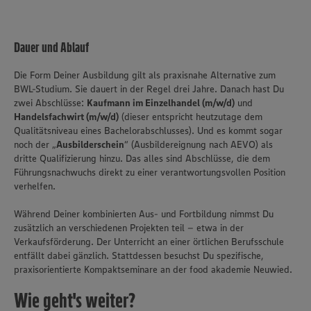
Dauer und Ablauf
Die Form Deiner Ausbildung gilt als praxisnahe Alternative zum
BWL-Studium. Sie dauert in der Regel drei Jahre. Danach hast Du
zwei Abschlüsse:
Kaufmann im Einzelhandel (m/w/d)
und
Handelsfachwirt (m/w/d)
(dieser entspricht heutzutage dem
Qualitätsniveau eines Bachelorabschlusses). Und es kommt sogar
noch der „
Ausbilderschein
“ (Ausbildereignung nach AEVO) als
dritte Qualifizierung hinzu. Das alles sind Abschlüsse, die dem
Führungsnachwuchs direkt zu einer verantwortungsvollen Position
verhelfen.
Während Deiner kombinierten Aus- und Fortbildung nimmst Du
zusätzlich an verschiedenen Projekten teil – etwa in der
Verkaufsförderung. Der Unterricht an einer örtlichen Berufsschule
entfällt dabei gänzlich. Stattdessen besuchst Du spezifische,
praxisorientierte Kompaktseminare an der food akademie Neuwied.
Wie geht's weiter?