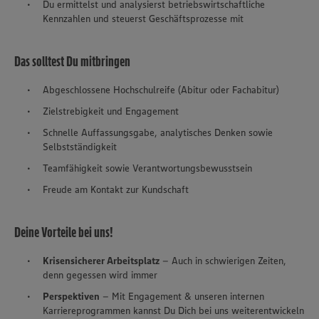
Du ermittelst und analysierst betriebswirtschaftliche
Kennzahlen und steuerst Geschäftsprozesse mit
Das solltest Du mitbringen
Abgeschlossene Hochschulreife (Abitur oder Fachabitur)
Zielstrebigkeit und Engagement
Schnelle Auffassungsgabe, analytisches Denken sowie
Selbstständigkeit
Teamfähigkeit sowie Verantwortungsbewusstsein
Freude am Kontakt zur Kundschaft
Deine Vorteile bei uns!
Krisensicherer Arbeitsplatz
– Auch in schwierigen Zeiten,
denn gegessen wird immer
Perspektiven
– Mit Engagement & unseren internen
Karriereprogrammen kannst Du Dich bei uns weiterentwickeln