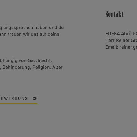
Kontakt
ung angesprochen haben und du
EDEKA Abröll-
ann freuen wir uns auf deine
Herr Reiner Gr
Email: reiner.
abhängig von Geschlecht,
, Behinderung, Religion, Alter
BEWERBUNG