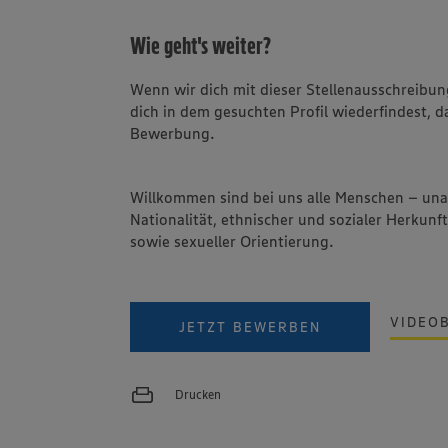
Wie geht's weiter?
Wenn wir dich mit dieser Stellenausschreib
dich in dem gesuchten Profil wiederfindest, d
Bewerbung.
Willkommen sind bei uns alle Menschen – un
Nationalität, ethnischer und sozialer Herkunft
sowie sexueller Orientierung.
VIDEO
JETZT BEWERBEN
Drucken