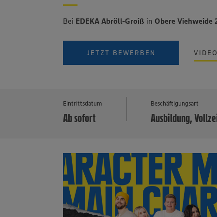
Bei
EDEKA Abröll-Groiß
in
Obere Viehweide 
JETZT BEWERBEN
VIDE
Eintrittsdatum
Beschäftigungsart
Ab sofort
Ausbildung, Vollze