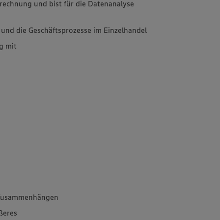
rechnung und bist für die Datenanalyse
 und die Geschäftsprozesse im Einzelhandel
g mit
en Zusammenhängen
ßeres