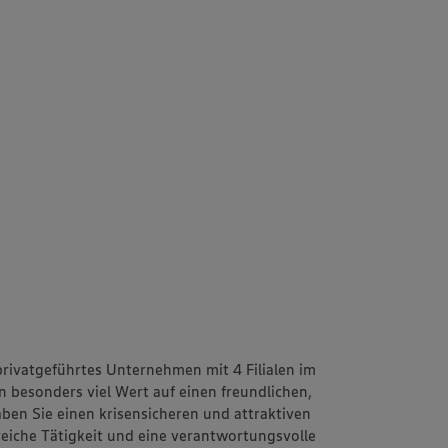
 privatgeführtes Unternehmen mit 4 Filialen im
n besonders viel Wert auf einen freundlichen,
ben Sie einen krisensicheren und attraktiven
reiche Tätigkeit und eine verantwortungsvolle