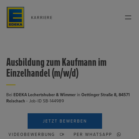
KARRIERE
Ausbildung zum Kaufmann im
Einzelhandel (m/w/d)
Bei
EDEKA Lechertshuber & Wimmer
in
Oettinger Straße 8, 84571
Reischach
- Job-ID SB-144989
JETZT BEWERBEN
VIDEOBEWERBUNG
PER WHATSAPP