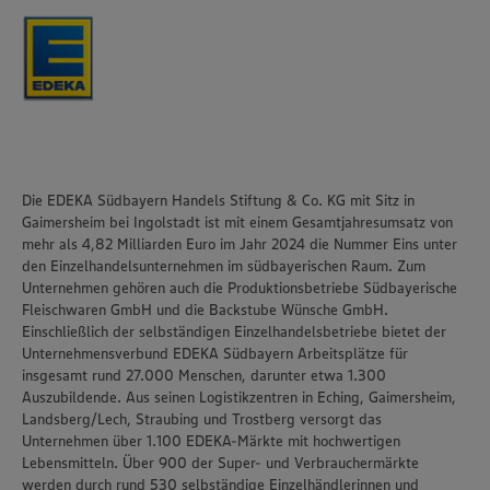
Die EDEKA Südbayern Handels Stiftung & Co. KG mit Sitz in
Gaimersheim bei Ingolstadt ist mit einem Gesamtjahresumsatz von
mehr als 4,82 Milliarden Euro im Jahr 2024 die Nummer Eins unter
den Einzelhandelsunternehmen im südbayerischen Raum. Zum
Unternehmen gehören auch die Produktionsbetriebe Südbayerische
Fleischwaren GmbH und die Backstube Wünsche GmbH.
Einschließlich der selbständigen Einzelhandelsbetriebe bietet der
Unternehmensverbund EDEKA Südbayern Arbeitsplätze für
insgesamt rund 27.000 Menschen, darunter etwa 1.300
Auszubildende. Aus seinen Logistikzentren in Eching, Gaimersheim,
Landsberg/Lech, Straubing und Trostberg versorgt das
Unternehmen über 1.100 EDEKA-Märkte mit hochwertigen
Lebensmitteln. Über 900 der Super- und Verbrauchermärkte
werden durch rund 530 selbständige Einzelhändlerinnen und