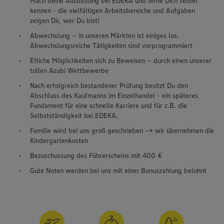
Mach deine Ausbildung bei EDEKA und lerne Dich selber
kennen - die vielfältigen Arbeitsbereiche und Aufgaben
zeigen Dir, wer Du bist!
Abwechslung – in unseren Märkten ist einiges los.
Abwechslungsreiche Tätigkeiten sind vorprogrammiert
Etliche Möglichkeiten sich zu Beweisen – durch einen unserer
tollen Azubi Wettbewerbe
Nach erfolgreich bestandener Prüfung besitzt Du den
Abschluss des Kaufmanns im Einzelhandel - ein späteres
Fundament für eine schnelle Karriere und für z.B. die
Selbstständigkeit bei EDEKA.
Familie wird bei uns groß geschrieben --> wir übernehmen die
Kindergartenkosten
Bezuschussung des Führerscheins mit 400 €
Gute Noten werden bei uns mit einer Bonuszahlung belohnt