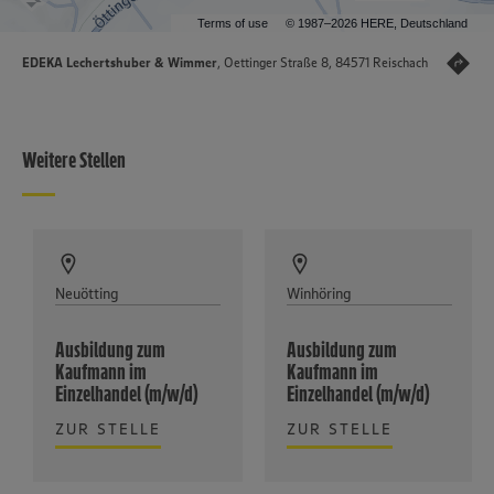
Terms of use
© 1987–2026 HERE, Deutschland
EDEKA Lechertshuber & Wimmer
, Oettinger Straße 8, 84571 Reischach
Weitere Stellen
Neuötting
Winhöring
Ausbildung zum
Ausbildung zum
Kaufmann im
Kaufmann im
Einzelhandel (m/w/d)
Einzelhandel (m/w/d)
ZUR STELLE
ZUR STELLE