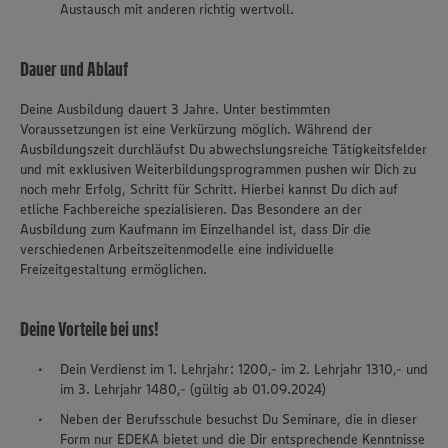
Austausch mit anderen richtig wertvoll.
Dauer und Ablauf
Deine Ausbildung dauert 3 Jahre. Unter bestimmten
Voraussetzungen ist eine Verkürzung möglich. Während der
Ausbildungszeit durchläufst Du abwechslungsreiche Tätigkeitsfelder
und mit exklusiven Weiterbildungsprogrammen pushen wir Dich zu
noch mehr Erfolg, Schritt für Schritt. Hierbei kannst Du dich auf
etliche Fachbereiche spezialisieren. Das Besondere an der
Ausbildung zum Kaufmann im Einzelhandel ist, dass Dir die
verschiedenen Arbeitszeitenmodelle eine individuelle
Freizeitgestaltung ermöglichen.
Deine Vorteile bei uns!
Dein Verdienst im 1. Lehrjahr: 1200,- im 2. Lehrjahr 1310,- und
im 3. Lehrjahr 1480,- (gültig ab 01.09.2024)
Neben der Berufsschule besuchst Du Seminare, die in dieser
Form nur EDEKA bietet und die Dir entsprechende Kenntnisse