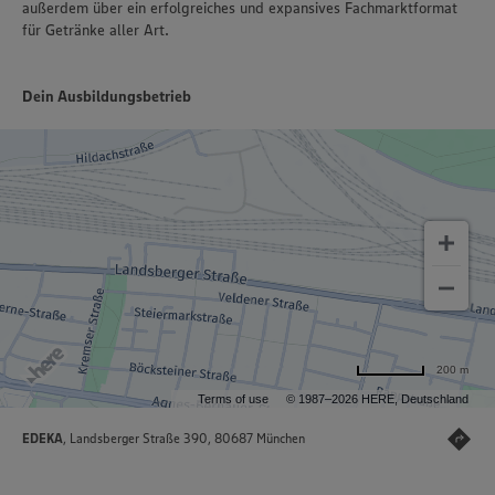
außerdem über ein erfolgreiches und expansives Fachmarktformat
für Getränke aller Art.
Dein Ausbildungsbetrieb
200 m
Terms of use
© 1987–2026 HERE, Deutschland
EDEKA
, Landsberger Straße 390, 80687 München