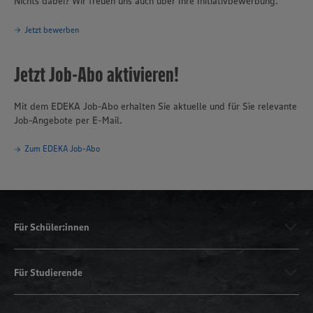
Nichts dabei? Wir freuen uns auch über Ihre Initiativbewerbung.
Jetzt bewerben
Jetzt Job-Abo aktivieren!
Mit dem EDEKA Job-Abo erhalten Sie aktuelle und für Sie relevante
Job-Angebote per E-Mail.
Zum EDEKA Job-Abo
Für Schüler:innen
Für Studierende