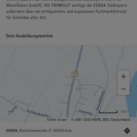
Westfilialen GmbH). Mit TRINKGUT verfügt die EDEKA Südbayern
außerdem über ein erfolgreiches und expansives Fachmarktformat
für Getränke aller Art.
Dein Ausbildungsbetrieb
200 m
Terms of use
© 1987–2026 HERE, BEV, Deutschland
EDEKA
, Walchenseestraße 27, 82494 Krün