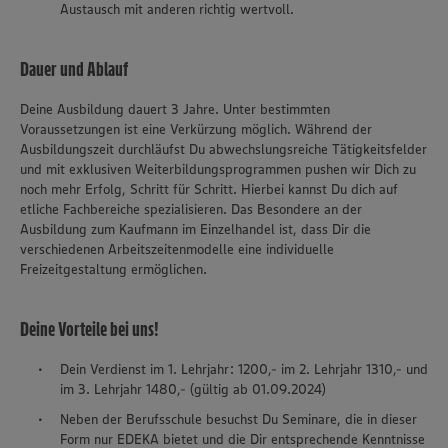
Austausch mit anderen richtig wertvoll.
Dauer und Ablauf
Deine Ausbildung dauert 3 Jahre. Unter bestimmten
Voraussetzungen ist eine Verkürzung möglich. Während der
Ausbildungszeit durchläufst Du abwechslungsreiche Tätigkeitsfelder
und mit exklusiven Weiterbildungsprogrammen pushen wir Dich zu
noch mehr Erfolg, Schritt für Schritt. Hierbei kannst Du dich auf
etliche Fachbereiche spezialisieren. Das Besondere an der
Ausbildung zum Kaufmann im Einzelhandel ist, dass Dir die
verschiedenen Arbeitszeitenmodelle eine individuelle
Freizeitgestaltung ermöglichen.
Deine Vorteile bei uns!
Dein Verdienst im 1. Lehrjahr: 1200,- im 2. Lehrjahr 1310,- und
im 3. Lehrjahr 1480,- (gültig ab 01.09.2024)
Neben der Berufsschule besuchst Du Seminare, die in dieser
Form nur EDEKA bietet und die Dir entsprechende Kenntnisse