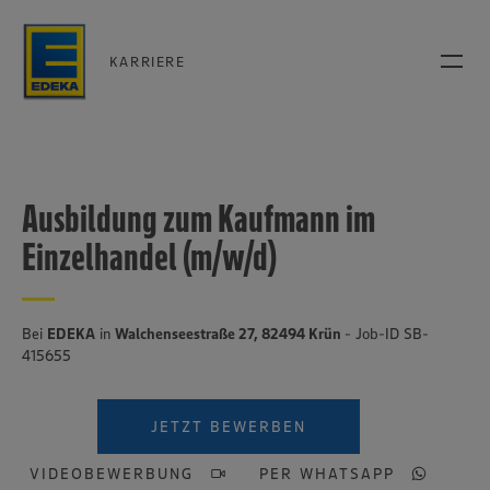
KARRIERE
Ausbildung zum Kaufmann im
Einzelhandel (m/w/d)
Bei
EDEKA
in
Walchenseestraße 27, 82494 Krün
- Job-ID SB-
415655
JETZT BEWERBEN
VIDEOBEWERBUNG
PER WHATSAPP