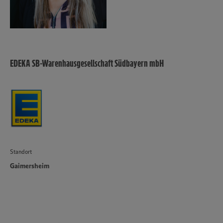
EDEKA SB-Warenhausgesellschaft Südbayern mbH
Standort
Gaimersheim