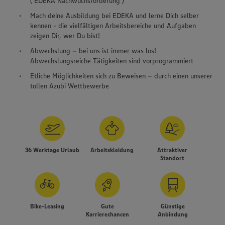
( EDEKA Nachwuchsförderung )
Mach deine Ausbildung bei EDEKA und lerne Dich selber
kennen - die vielfältigen Arbeitsbereiche und Aufgaben
zeigen Dir, wer Du bist!
Abwechslung – bei uns ist immer was los!
Abwechslungsreiche Tätigkeiten sind vorprogrammiert
Etliche Möglichkeiten sich zu Beweisen – durch einen unserer
tollen Azubi Wettbewerbe
36 Werktage Urlaub
Arbeitskleidung
Attraktiver
Standort
Bike-Leasing
Gute
Günstige
Karrierechancen
Anbindung