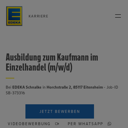
KARRIERE
Ausbildung zum Kaufmann im
Einzelhandel (m/w/d)
Bei
EDEKA Schnalke
in
Horchstraße 2, 85117 Eitensheim
- Job-ID
SB-373316
JETZT BEWERBEN
VIDEOBEWERBUNG
PER WHATSAPP