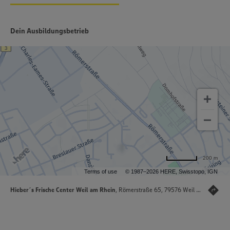
Dein Ausbildungsbetrieb
200 m
Terms of use
© 1987–2026 HERE, Swisstopo, IGN
Hieber´s Frische Center Weil am Rhein
, Römerstraße 65, 79576 Weil am Rhein