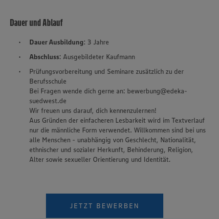
Dauer und Ablauf
Dauer Ausbildung
: 3 Jahre
Abschluss
: Ausgebildeter Kaufmann
Prüfungsvorbereitung und Seminare zusätzlich zu der
Berufsschule
Bei Fragen wende dich gerne an: bewerbung@edeka-
suedwest.de
Wir freuen uns darauf, dich kennenzulernen!
Aus Gründen der einfacheren Lesbarkeit wird im Textverlauf
nur die männliche Form verwendet. Willkommen sind bei uns
alle Menschen - unabhängig von Geschlecht, Nationalität,
ethnischer und sozialer Herkunft, Behinderung, Religion,
Alter sowie sexueller Orientierung und Identität.
JETZT BEWERBEN
Wir setzen Cookies und andere Technologien ein, um Ihnen