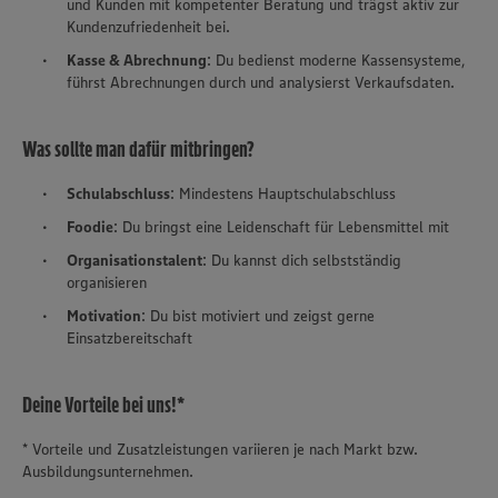
und Kunden mit kompetenter Beratung und trägst aktiv zur
Kundenzufriedenheit bei.
Kasse & Abrechnung
: Du bedienst moderne Kassensysteme,
führst Abrechnungen durch und analysierst Verkaufsdaten.
Was sollte man dafür mitbringen?
Schulabschluss
: Mindestens Hauptschulabschluss
Foodie
: Du bringst eine Leidenschaft für Lebensmittel mit
Organisationstalent
: Du kannst dich selbstständig
organisieren
Motivation
: Du bist motiviert und zeigst gerne
Einsatzbereitschaft
Deine Vorteile bei uns!*
* Vorteile und Zusatzleistungen variieren je nach Markt bzw.
Ausbildungsunternehmen.