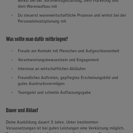
wirkst bei der Sortimentsgestaltung, dem Marketing und
dem Warenaufbau mit
Du steuerst warenwirtschaftliche Prozesse und wirkst bei der
Personaleinsatzplanung mit
Was sollte man dafür mitbringen?
Freude am Kontakt mit Menschen und Aufgeschlossenheit
Verantwortungsbewusstsein und Engagement
Interesse an wirtschaftlichen Abläufen
Freundliches Auftreten, gepflegtes Erscheinungsbild und
gutes Ausdrucksvermögen
Teamgeist und schnelle Auffassungsgabe
Dauer und Ablauf
Deine Ausbildung dauert 3 Jahre. Unter bestimmten
Voraussetzungen ist bei guten Leistungen eine Verkürzung möglich.