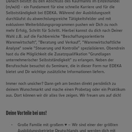
Danach besitzt du den Abschluss des Kaufmanns im Einzelhandel
(m/w/d) - ein Fundament für eine schnelle Karriere und für die
Selbstständigkeit bei EDEKA. Während der Ausbildungszeit
durchläufst du abwechslungsreiche Tätigkeitsfelder und mit
exklusiven Weiterbildungsprogrammen pushen wir Dich zu noch
mehr Erfolg, Schritt für Schritt. Hierbei kannst du dich nach Deiner
Wahl z.B. auf die Fachbereiche "Beschaffungsorientierte
Warenwirtschaft", "Beratung und Verkauf", "Warenwirtschaftliche
Analyse" sowie "Steuerung und Kontrolle" spezialisieren. Obendrein
hast du die Möglichkeit die Zusatzqualifikation "Grundlagen
unternehmerischer Selbstständigkeit" zu erlangen. Neben der
Berufsschule besuchst du Seminare, die in dieser Form nur EDEKA
bietet und Dir wichtige zusätzliche Informationen liefern.
Immer noch unsicher? Dann geh am besten direkt persönlich zu
deinem Wunschmarkt und mache einen Probetag oder ein Praktikum
aus. Dort können wir dir alles live zeigen. Wir freuen uns auf dich!
Deine Vorteile bei uns!
Große Familie mit großem ♥ – Wir sind einer der größten
Ausbildungsbetriebe Deutschlands und werden dich mit