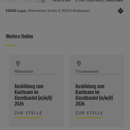
Terms of use
© 1987–2026 HERE, Deutschland
EDEKA Legat
, Mitterteicher Straße 4, 95652 Waldsassen
Weitere Stellen
Mitterteich
Tirschenreuth
Ausbildung zum
Ausbildung zum
Kaufmann im
Kaufmann im
Einzelhandel (m/w/d)
Einzelhandel (m/w/d)
2026
2026
ZUR STELLE
ZUR STELLE