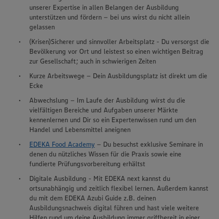
unserer Expertise in allen Belangen der Ausbildung
unterstützen und fördern – bei uns wirst du nicht allein
gelassen
(Krisen)Sicherer und sinnvoller Arbeitsplatz - Du versorgst die
Bevölkerung vor Ort und leistest so einen wichtigen Beitrag
zur Gesellschaft; auch in schwierigen Zeiten
Kurze Arbeitswege – Dein Ausbildungsplatz ist direkt um die
Ecke
Abwechslung – Im Laufe der Ausbildung wirst du die
vielfältigen Bereiche und Aufgaben unserer Märkte
kennenlernen und Dir so ein Expertenwissen rund um den
Handel und Lebensmittel aneignen
EDEKA Food Academy
– Du besuchst exklusive Seminare in
denen du nützliches Wissen für die Praxis sowie eine
fundierte Prüfungsvorbereitung erhältst
Digitale Ausbildung - Mit EDEKA next kannst du
ortsunabhängig und zeitlich flexibel lernen. Außerdem kannst
du mit dem EDEKA Azubi Guide z.B. deinen
Ausbildungsnachweis digital führen und hast viele weitere
Hilfen rund um deine Ausbildung immer griffbereit in einer