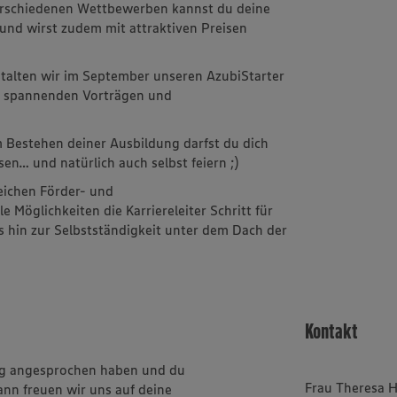
 verschiedenen Wettbewerben kannst du deine
 und wirst zudem mit attraktiven Preisen
stalten wir im September unseren AzubiStarter
it spannenden Vorträgen und
m
 Bestehen deiner Ausbildung darfst du dich
sen… und natürlich auch selbst feiern ;)
reichen Förder- und
Möglichkeiten die Karriereleiter Schritt für
is hin zur Selbstständigkeit unter dem Dach der
Kontakt
ung angesprochen haben und du
Frau Theresa 
ann freuen wir uns auf deine