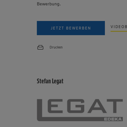
Bewerbung.
VIDEO
JETZT BEWERBEN
Drucken
Stefan Legat