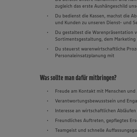
zugleich das erste Aushängeschild uns
Du bedienst die Kassen, machst die A
und Kunden zu unseren Dienst- und S
Du gestaltest die Warenpräsentation v
Sortimentsgestaltung, dem Marketin
Du steuerst warenwirtschaftliche Proz
Personaleinsatzplanung mit
Was sollte man dafür mitbringen?
Freude am Kontakt mit Menschen und 
Verantwortungsbewusstsein und Eng
Interesse an wirtschaftlichen Abläufen
Freundliches Auftreten, gepflegtes E
Teamgeist und schnelle Auffassungsg