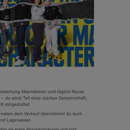
rantwortung übernehmen und täglich Neues
 – du wirst Teil einer starken Gemeinschaft,
ft mitgestaltet
 – neben dem Verkauf übernimmst du auch
 und Lagerwesen
en als erste Ansprechperson und bist