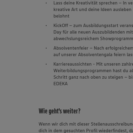
Lass deine Kreativität sprechen – In
kreative Art und deine Ideen ausleben
belohnt
KickOff – zum Ausbildungsstart veran
Day für alle neuen Auszubildenden m
abwechslungsreichem Showprogram
Absolventenfeier – Nach erfolgreichem
auf unserer Absolventengala feiern las
Karriereaussichten - Mit unseren zahl
Weiterbildungsprogrammen hast du alle 
Schritt ganz nach oben zu steigen – b
EDEKA
Wie geht's weiter?
Wenn wir dich mit dieser Stellenausschreib
dich in dem gesuchten Profil wiederfindest, d