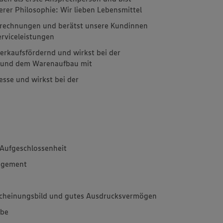
erer Philosophie: Wir lieben Lebensmittel
brechnungen und berätst unsere Kundinnen
erviceleistungen
erkaufsfördernd und wirkst bei der
g und dem Warenaufbau mit
esse und wirkst bei der
Aufgeschlossenheit
agement
rscheinungsbild und gutes Ausdrucksvermögen
abe