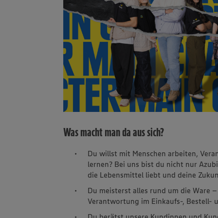
Was macht man da aus sich?
Du willst mit Menschen arbeiten, Ve
lernen? Bei uns bist du nicht nur Azubi
die Lebensmittel liebt und deine Zukun
Du meisterst alles rund um die Ware
Verantwortung im Einkaufs-, Bestell-
Du berätst unsere Kundinnen und Kund