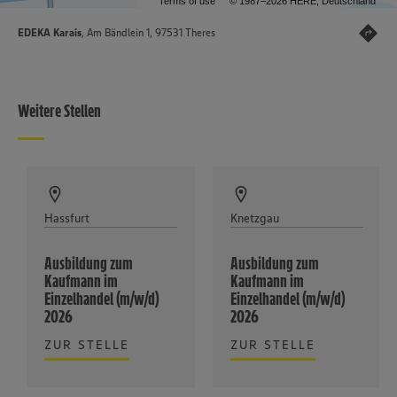
Terms of use
© 1987–2026 HERE, Deutschland
EDEKA Karais
, Am Bändlein 1, 97531 Theres
Weitere Stellen
Hassfurt
Knetzgau
Ausbildung zum
Ausbildung zum
Kaufmann im
Kaufmann im
Einzelhandel (m/w/d)
Einzelhandel (m/w/d)
2026
2026
ZUR STELLE
ZUR STELLE