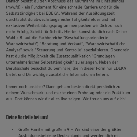
Danach besitzt du den Abschluss des Kaufmanns im Einzelhandel
(m/w/d) - ein Fundament für eine schnelle Karriere und für die
Selbstständigkeit bei EDEKA. Während der Ausbildungszeit
durchläufst du abwechslungsreiche Tätigkeitsfelder und mit
exklusiven Weiterbildungsprogrammen pushen wir Dich zu noch
mehr Erfolg, Schritt für Schritt. Hierbei kannst du dich nach Deiner
Wahl z.B. auf die Fachbereiche "Beschaffungsorientierte
Warenwirtschaft", "Beratung und Verkauf", "Warenwirtschaftliche
Analyse" sowie "Steuerung und Kontrolle" spezialisieren. Obendrein
hast du die Möglichkeit die Zusatzqualifikation "Grundlagen
unternehmerischer Selbstständigkeit" zu erlangen. Neben der
Berufsschule besuchst du Seminare, die in dieser Form nur EDEKA
bietet und Dir wichtige zusätzliche Informationen liefern.
Immer noch unsicher? Dann geh am besten direkt persönlich zu
deinem Wunschmarkt und mache einen Probetag oder ein Praktikum
aus. Dort können wir dir alles live zeigen. Wir freuen uns auf dich!
Deine Vorteile bei uns!
Große Familie mit großem ♥ – Wir sind einer der größten
Ausbildungsbetriebe Deutschlands und werden dich mit