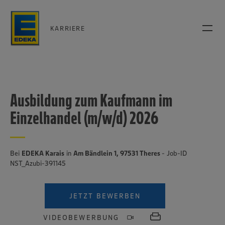
KARRIERE
Ausbildung zum Kaufmann im
Einzelhandel (m/w/d) 2026
Bei
EDEKA Karais
in
Am Bändlein 1, 97531 Theres
- Job-ID
NST_Azubi-391145
JETZT BEWERBEN
VIDEOBEWERBUNG