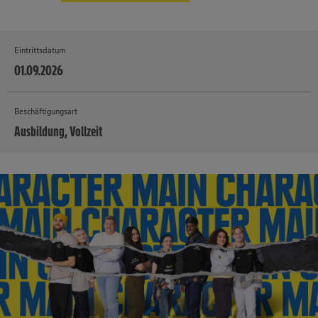
Eintrittsdatum
01.09.2026
Beschäftigungsart
Ausbildung, Vollzeit
MEHR