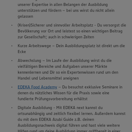
unserer Expertise in allen Belangen der Ausbildung
unterstützen und fördern – bei uns wirst du nicht allein
gelassen
(Krisen)Sicherer und sinnvoller Arbeitsplatz - Du versorgst die
Bevölkerung vor Ort und leistest so einen wichtigen Beitrag
zur Gesellschaft; auch in schwierigen Zeiten
Kurze Arbeitswege – Dein Ausbildungsplatz ist direkt um die
Ecke
Abwechslung – Im Laufe der Ausbildung wirst du die
vielfältigen Bereiche und Aufgaben unserer Märkte
kennenlernen und Dir so ein Expertenwissen rund um den
Handel und Lebensmittel aneignen
EDEKA Food Academy
– Du besuchst exklusive Seminare in
denen du nützliches Wissen für die Praxis sowie eine
fundierte Prüfungsvorbereitung erhältst
Digitale Ausbildung - Mit EDEKA next kannst du
ortsunabhängig und zeitlich flexibel lernen. Außerdem kannst
du mit dem EDEKA Azubi Guide z.B. deinen
Ausbildungsnachweis digital führen und hast viele weitere
Hilfen rund um deine Ausbildung immer griffbereit in einer