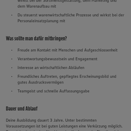
wirkst bei der Sortimentsgestaltung, dem Marketing und
dem Warenaufbau mit
Du steuerst warenwirtschaftliche Prozesse und wirkst bei der
Personaleinsatzplanung mit
Was sollte man dafür mitbringen?
Freude am Kontakt mit Menschen und Aufgeschlossenheit
Verantwortungsbewusstsein und Engagement
Interesse an wirtschaftlichen Abläufen
Freundliches Auftreten, gepflegtes Erscheinungsbild und
gutes Ausdrucksvermögen
Teamgeist und schnelle Auffassungsgabe
Dauer und Ablauf
Deine Ausbildung dauert 3 Jahre. Unter bestimmten
Voraussetzungen ist bei guten Leistungen eine Verkürzung möglich.