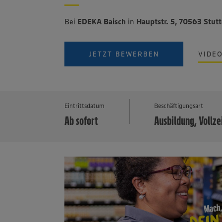
Bei
EDEKA Baisch
in
Hauptstr. 5, 70563 Stut
JETZT BEWERBEN
VIDE
Eintrittsdatum
Beschäftigungsart
Ab sofort
Ausbildung, Vollze