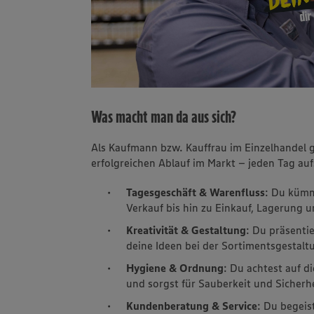
Was macht man da aus sich?
Als Kaufmann bzw. Kauffrau im Einzelhandel
erfolgreichen Ablauf im Markt – jeden Tag au
Tagesgeschäft & Warenfluss
: Du kümm
Verkauf bis hin zu Einkauf, Lagerung 
Kreativität & Gestaltung
: Du präsenti
deine Ideen bei der Sortimentsgestal
Hygiene & Ordnung
: Du achtest auf 
und sorgst für Sauberkeit und Sicherh
Kundenberatung & Service
: Du begei