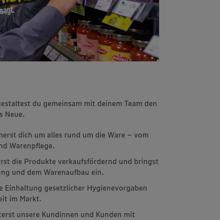
 gestaltest du gemeinsam mit deinem Team den
fs Neue.
erst dich um alles rund um die Ware – vom
und Warenpflege.
erst die Produkte verkaufsfördernd und bringst
tung und dem Warenaufbau ein.
die Einhaltung gesetzlicher Hygienevorgaben
eit im Markt.
sterst unsere Kundinnen und Kunden mit