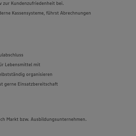
v zur Kundenzufriedenheit bei.
derne Kassensysteme, führst Abrechnungen
ulabschluss
für Lebensmittel mit
elbstständig organisieren
st gerne Einsatzbereitschaft
 nach Markt bzw. Ausbildungsunternehmen.